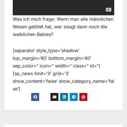
Was ich mich frage: Wenn man alle männlichen
Wesen getötet hat, wer zeugt dann noch die
weiblichen Babies?
[separator style_type=’shadow‘
top_margin=’40‘ bottom_margin=’40‘
sep_color=“ icon=“ width=“ class=“ id=“]
[sp_news limit=’3′ grid=’3′
show_content=’false‘ show_category_name=’fal
se‘]