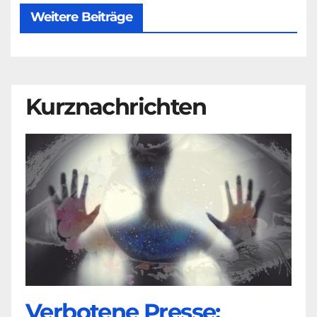
Weitere Beiträge
Kurznachrichten
Verbotene Presse: