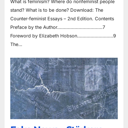
What is feminism? Where do non­feminist people
stand? What is to be done? Download: The
Counter-feminist Essays – 2nd Edition. Contents
Preface by the Author…………………………….7
Foreword by Elizabeth Hobson………………………9
The…