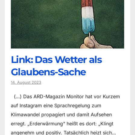
Link: Das Wetter als
Glaubens-Sache
14. August 2023
(…) Das ARD-Magazin Monitor hat vor Kurzem
auf Instagram eine Sprachregelung zum
Klimawandel propagiert und damit Aufsehen
erregt. „Erderwärmung“ heißt es dort: „Klingt
angenehm und positiv. Tatsächlich heizt sich…