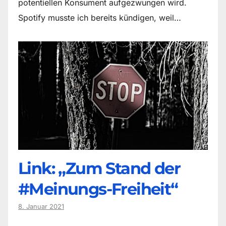
potentiellen Konsument aufgezwungen wird.
Spotify musste ich bereits kündigen, weil…
Link: „Zum Stand der
#Meinungs-Freiheit“
8. Januar 2021