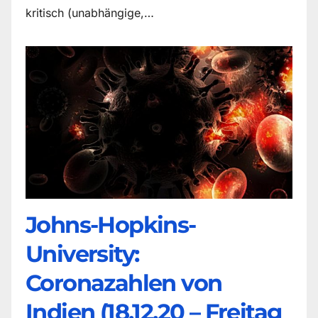
kritisch (unabhängige,…
Johns-Hopkins-
University:
Coronazahlen von
Indien (18.12.20 – Freitag