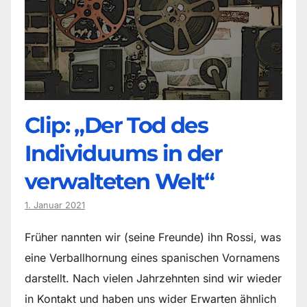
Clip: „Der Tod des
Individuums in der
verwalteten Welt“
1. Januar 2021
Früher nannten wir (seine Freunde) ihn Rossi, was
eine Verballhornung eines spanischen Vornamens
darstellt. Nach vielen Jahrzehnten sind wir wieder
in Kontakt und haben uns wider Erwarten ähnlich