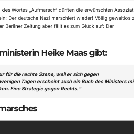
g des Wortes „Aufmarsch“ dürften die erwünschten Assoziat
n: Der deutsche Nazi marschiert wieder! Völlig gewaltlos 
r Berliner Zeitung aber fällt es zum Glück auf: Der
zministerin Heike Maas gibt:
ur für die rechte Szene, weil er sich gegen
wenigen Tagen erscheint auch ein Buch des Ministers mi
ken. Eine Strategie gegen Rechts.“
ufmarsches