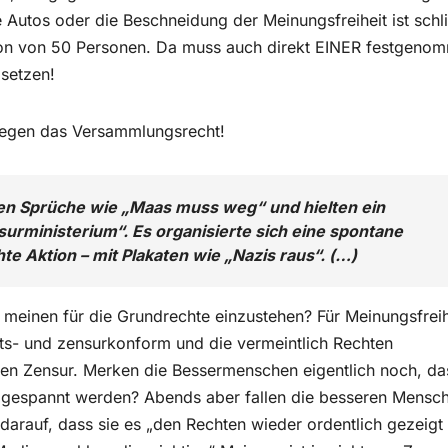
 Autos oder die Beschneidung der Meinungsfreiheit ist sch
ion von 50 Personen. Da muss auch direkt EINER festgeno
setzen!
gegen das Versammlungsrecht!
en Sprüche wie „Maas muss weg“ und hielten ein
surministerium“. Es organisierte sich eine spontane
 Aktion – mit Plakaten wie „Nazis raus“. (…)
ie meinen für die Grundrechte einzustehen? Für Meinungsfreih
aats- und zensurkonform und die vermeintlich Rechten
gen Zensur. Merken die Bessermenschen eigentlich noch, da
 gespannt werden? Abends aber fallen die besseren Mensc
darauf, dass sie es „den Rechten wieder ordentlich gezeigt