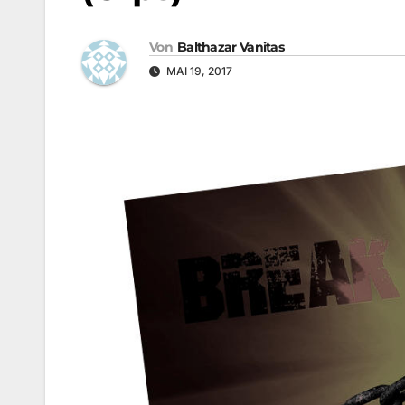
Von
Balthazar Vanitas
MAI 19, 2017