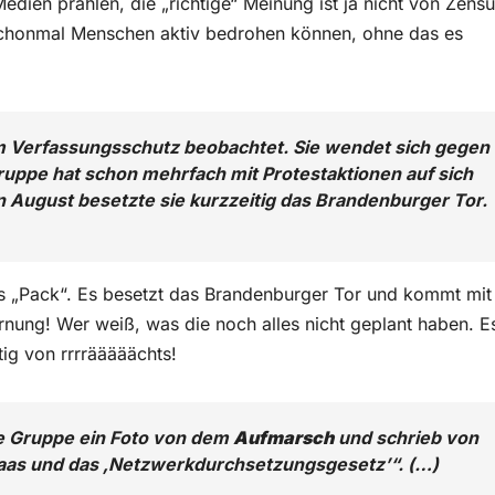
edien prahlen, die „richtige“ Meinung ist ja nicht von Zensu
 schonmal Menschen aktiv bedrohen können, ohne das es
m Verfassungsschutz beobachtet. Sie wendet sich gegen
uppe hat schon mehrfach mit Protestaktionen auf sich
August besetzte sie kurzzeitig das Brandenburger Tor.
ses „Pack“. Es besetzt das Brandenburger Tor und kommt mit
arnung! Wer weiß, was die noch alles nicht geplant haben. E
tig von rrrrääääächts!
ie Gruppe ein Foto von dem
Aufmarsch
und schrieb von
Maas und das ‚Netzwerkdurchsetzungsgesetz’“. (…)