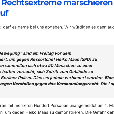
Rechtsextreme marschieren
uf
t, darf es gerne bei uns abgeben. Wir würdigen es dann au
 Bewegung“ sind am Freitag vor dem
iert, um gegen Ressortchef Heiko Maas (SPD) zu
 versammelten sich etwa 50 Menschen zu einer
hätten versucht, sich Zutritt zum Gebäude zu
Berliner Polizei. Dies sei jedoch verhindert worden.
Eine
wegen Verstoßes gegen das Versammlungsrecht.
Die La
eren mit mehreren Hundert Personen unangemeldet am 1. Ma
en, um gegen Heiko Maas zu demonstrieren. Die Gefahr geh