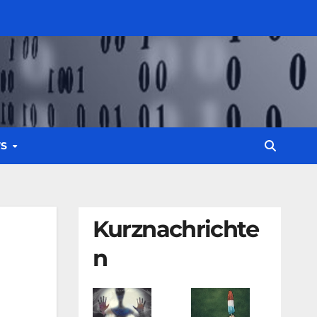
WS
Kurznachrichte
n