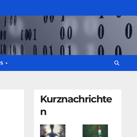
WS
Kurznachrichte
n