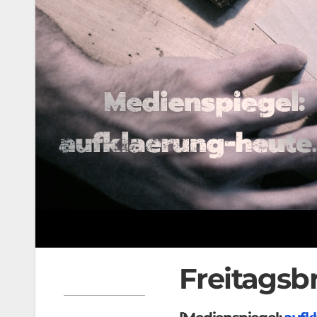
Freitagsb