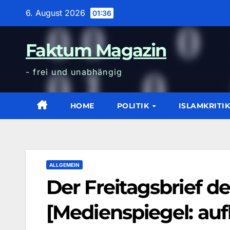
Zum
6. August 2026
01:36
Inhalt
wechseln
Faktum Magazin
- frei und unabhängig
HOME
POLITIK
ISLAMKRITI
ALLGEMEIN
Der Freitagsbrief d
[Medienspiegel: au