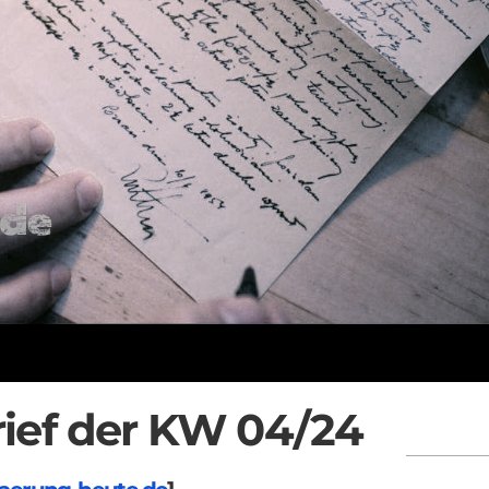
rief der KW 04/24