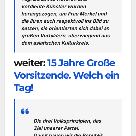
verdiente Künstler wurden
herangezogen, um Frau Merkel und
die Ihren auch respektvoll ins Bild zu
setzen, sie orientierten sich dabei an
großen Vorbildern, überwiegend aus
dem asiatischen Kulturkreis.
weiter:
15 Jahre Große
Vorsitzende. Welch ein
Tag!
Die drei Volksprinzipien, das
Ziel unserer Partei.
Damit bauen wir die Republik,