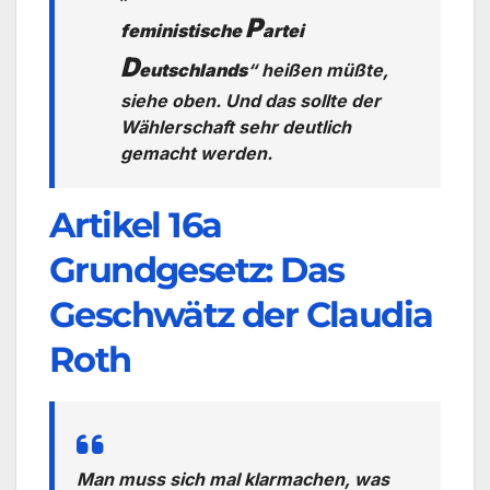
P
feministische
artei
D
eutschlands
“ heißen müßte,
siehe oben. Und das sollte der
Wählerschaft sehr deutlich
gemacht werden.
Artikel 16a
Grundgesetz: Das
Geschwätz der Claudia
Roth
Man muss sich mal klarmachen, was