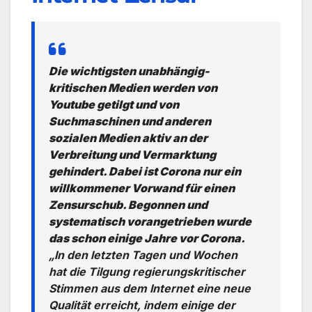
Die wichtigsten unabhängig-
kritischen Medien werden von
Youtube getilgt und von
Suchmaschinen und anderen
sozialen Medien aktiv an der
Verbreitung und Vermarktung
gehindert. Dabei ist Corona nur ein
willkommener Vorwand für einen
Zensurschub. Begonnen und
systematisch vorangetrieben wurde
das schon einige Jahre vor Corona.
„In den letzten Tagen und Wochen
hat die Tilgung regierungskritischer
Stimmen aus dem Internet eine neue
Qualität erreicht, indem einige der