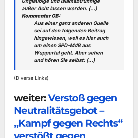
Ungläubige und Islamabtrünnige
außer Acht lassen werden. (…)
Kommentar GB:
Aus einer ganz anderen Quelle
sei auf den folgenden Beitrag
hingewiesen, weil es hier auch
um einen SPD-MdB aus
Wuppertal geht. Aber sehen
und hören Sie selbst: (…)
(Diverse Links)
weiter:
Verstoß gegen
Neutralitätsgebot –
„Kampf gegen Rechts“
verstößt gegen