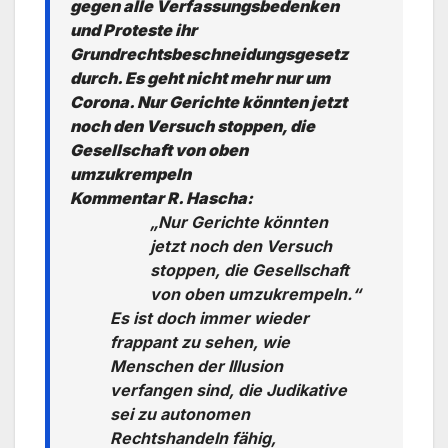
gegen alle Verfassungsbedenken
und Proteste ihr
Grundrechtsbeschneidungsgesetz
durch. Es geht nicht mehr nur um
Corona. Nur Gerichte könnten jetzt
noch den Versuch stoppen, die
Gesellschaft von oben
umzukrempeln
Kommentar R. Hascha:
„Nur Gerichte könnten
jetzt noch den Versuch
stoppen, die Gesellschaft
von oben umzukrempeln.“
Es ist doch immer wieder
frappant zu sehen, wie
Menschen der Illusion
verfangen sind, die Judikative
sei zu autonomen
Rechtshandeln fähig,