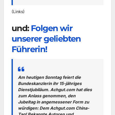
(Links)
und:
Folgen wir
unserer geliebten
Führerin!
Am heutigen Sonntag feiert die
Bundeskanzlerin ihr 15-jähriges
Dienstjubiläum. Achgut.com hat dies
zum Anlass genommen, den
Jubeltag in angemessener Form zu
würdigen: Dem Achgut.com China-
Tag! Bekannte Autoren und