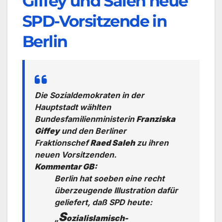
Giffey und Saleh neue
SPD-Vorsitzende in
Berlin
Die Sozialdemokraten in der
Hauptstadt wählten
Bundesfamilienministerin
Franziska
Giffey
und den Berliner
Fraktionschef
Raed Saleh
zu ihren
neuen Vorsitzenden.
Kommentar GB:
Berlin hat soeben eine recht
überzeugende Illustration dafür
geliefert, daß SPD heute:
S
„
ozialislamisch-