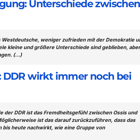
igung: Unterschiede zwische
ls Westdeutsche, weniger zufrieden mit der Demokratie u
ele kleine und größere Unterschiede sind geblieben, abe
ngen. (…)
: DDR wirkt immer noch bei
e der DDR ist das Fremdheitsgefühl zwischen Ossis und
glicherweise ist das darauf zurückzuführen, dass das
n bis heute nachwirkt, wie eine Gruppe von