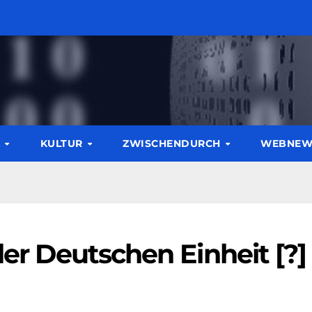
K
KULTUR
ZWISCHENDURCH
WEBNE
der Deutschen Einheit [?]