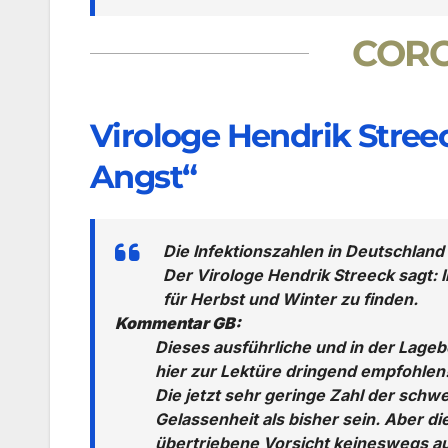
CORO
Virologe Hendrik Streeck
Angst“
Die Infektionszahlen in Deutschlan
Der Virologe Hendrik Streeck sag
für Herbst und Winter zu finden.
Kommentar GB:
Dieses ausführliche und in der Lageb
hier zur Lektüre dringend empfohlen!
Die jetzt sehr geringe Zahl der schwe
Gelassenheit als bisher sein. Aber d
übertriebene Vorsicht keineswegs a