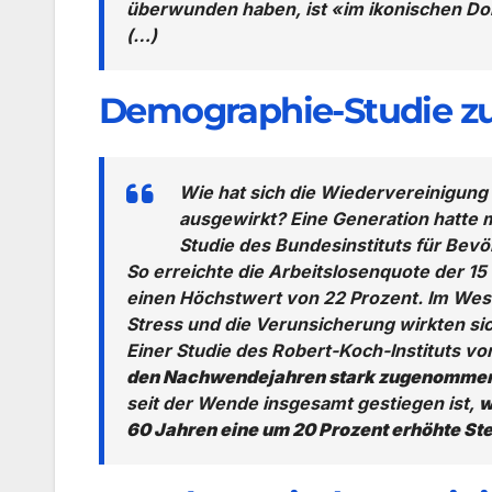
überwunden haben, ist «im ikonischen Dok
(…)
Demographie-Studie zu
Wie hat sich die Wiedervereinigung
ausgewirkt? Eine Generation hatte 
Studie des Bundesinstituts für Bev
So erreichte die Arbeitslosenquote der 15
einen Höchstwert von 22 Prozent. Im Weste
Stress und die Verunsicherung wirkten si
Einer Studie des Robert-Koch-Instituts v
den Nachwendejahren stark zugenomme
seit der Wende insgesamt gestiegen ist,
w
60 Jahren eine um 20 Prozent erhöhte Ste