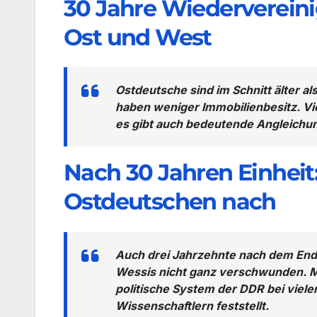
30 Jahre Wiederverein
Ost und West
Ostdeutsche sind im Schnitt älter a
haben weniger Immobilienbesitz. Vi
es gibt auch bedeutende Angleichu
Nach 30 Jahren Einheit
Ostdeutschen nach
Auch drei Jahrzehnte nach dem End
Wessis nicht ganz verschwunden. Mö
politische System der DDR bei viele
Wissenschaftlern feststellt.