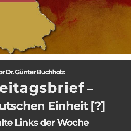
or Dr. Günter Buchholz:
eitagsbrief
–
utschen Einheit [?]
te Links der Woche