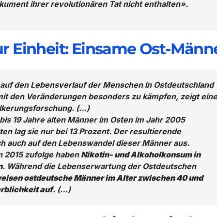
ument ihrer revolutionären Tat nicht enthalten».
r Einheit: Einsame Ost-Männ
 auf den Lebensverlauf der Menschen in Ostdeutschland
mit den Veränderungen besonders zu kämpfen, zeigt ein
ölkerungsforschung. (…)
 bis 19 Jahre alten Männer im Osten im Jahr 2005
n lag sie nur bei 13 Prozent. Der resultierende
ch auch auf den Lebenswandel dieser Männer aus.
on 2015 zufolge haben
Nikotin- und Alkoholkonsum in
n
. Während die Lebenserwartung der Ostdeutschen
eisen ostdeutsche Männer im Alter zwischen 40 und
rblichkeit auf
. (…)