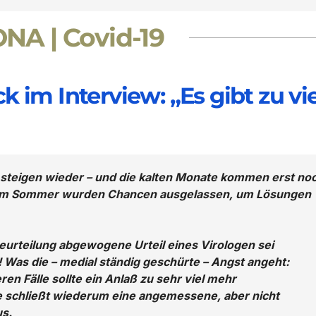
NA | Covid-19
 im Interview: „Es gibt zu vie
d steigen wieder – und die kalten Monate kommen erst no
t: Im Sommer wurden Chancen ausgelassen, um Lösungen
eurteilung abgewogene Urteil eines Virologen sei
 Was die – medial ständig geschürte – Angst angeht:
ren Fälle sollte ein Anlaß zu sehr viel mehr
ie schließt wiederum eine angemessene, aber nicht
us.