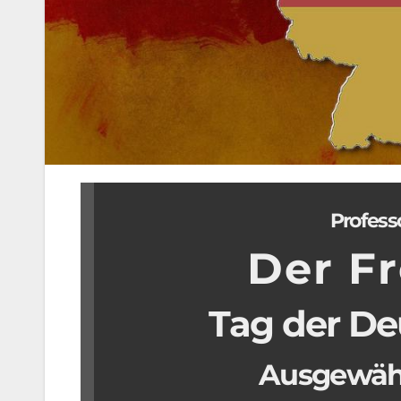
Profess
Der Fr
Tag der De
Ausgewähl