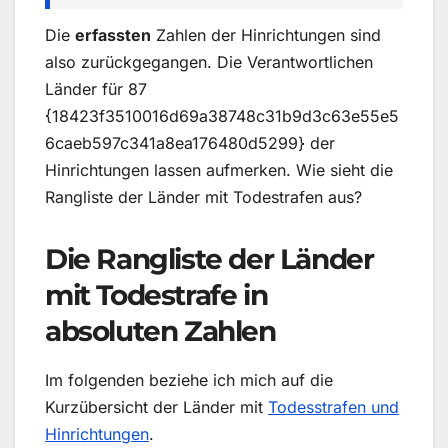
Die
erfassten
Zahlen der Hinrichtungen sind
also zurückgegangen. Die Verantwortlichen
Länder für 87
{18423f3510016d69a38748c31b9d3c63e55e5
6caeb597c341a8ea176480d5299} der
Hinrichtungen lassen aufmerken. Wie sieht die
Rangliste der Länder mit Todestrafen aus?
Die Rangliste der Länder
mit Todestrafe in
absoluten Zahlen
Im folgenden beziehe ich mich auf die
Kurzübersicht der Länder mit
Todesstrafen und
Hinrichtungen
.