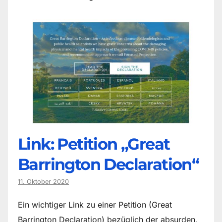
Link: Petition „Great
Barrington Declaration“
11. Oktober 2020
Ein wichtiger Link zu einer Petition (Great
Barrington Declaration) bezüglich der absurden,