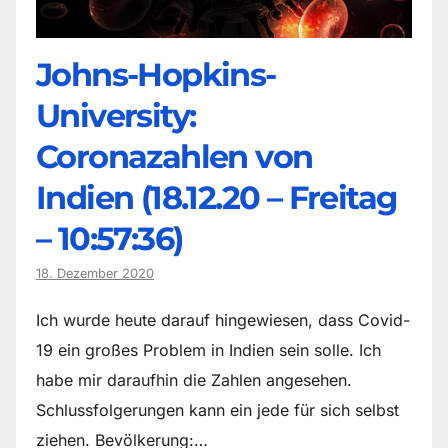
Johns-Hopkins-
University:
Coronazahlen von
Indien (18.12.20 – Freitag
– 10:57:36)
18. Dezember 2020
Ich wurde heute darauf hingewiesen, dass Covid-
19 ein großes Problem in Indien sein solle. Ich
habe mir daraufhin die Zahlen angesehen.
Schlussfolgerungen kann ein jede für sich selbst
ziehen. Bevölkerung:…