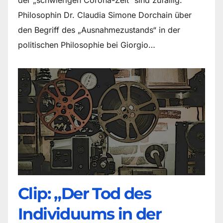
Philosophin Dr. Claudia Simone Dorchain über
den Begriff des „Ausnahmezustands“ in der
politischen Philosophie bei Giorgio…
Clip: „Der Tod des
Individuums in der