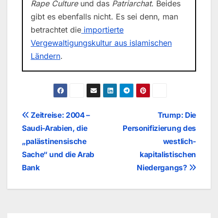
Rape Culture
und das
Patriarchat
. Beides
gibt es ebenfalls nicht. Es sei denn, man
betrachtet die
importierte
Vergewaltigungskultur aus islamischen
Ländern
.
Beitragsnavigation
Zeitreise: 2004 –
Trump: Die
Saudi-Arabien, die
Personifizierung des
„palästinensische
westlich-
Sache“ und die Arab
kapitalistischen
Bank
Niedergangs?