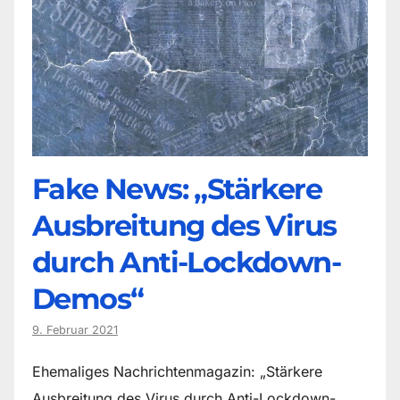
Fake News: „Stärkere
Ausbreitung des Virus
durch Anti-Lockdown-
Demos“
9. Februar 2021
Ehemaliges Nachrichtenmagazin: „Stärkere
Ausbreitung des Virus durch Anti-Lockdown-