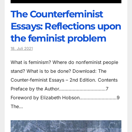
The Counter­feminist
Essays: Reflections upon
the feminist problem
18. Juli 2021
What is feminism? Where do non­feminist people
stand? What is to be done? Download: The
Counter-feminist Essays – 2nd Edition. Contents
Preface by the Author…………………………….7
Foreword by Elizabeth Hobson………………………9
The…