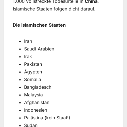
1.000 vollstreckte Todesurteile in
China
.
Islamische Staaten folgen dicht darauf.
Die islamischen Staaten
Iran
Saudi-Arabien
Irak
Pakistan
Ägypten
Somalia
Bangladesch
Malaysia
Afghanistan
Indonesien
Palästina (kein Staat!)
Sudan