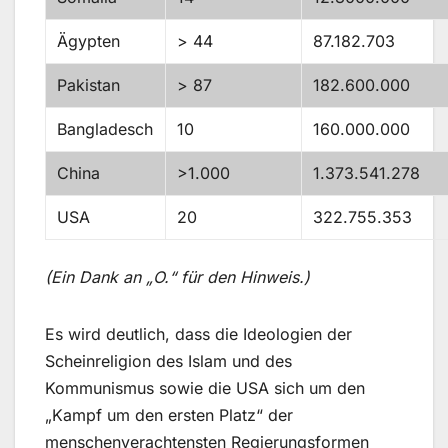
Ägypten
> 44
87.182.703
Pakistan
> 87
182.600.000
Bangladesch
10
160.000.000
China
>1.000
1.373.541.278
USA
20
322.755.353
(Ein Dank an „O.“ für den Hinweis.)
Es wird deutlich, dass die Ideologien der
Scheinreligion des Islam und des
Kommunismus sowie die USA sich um den
„Kampf um den ersten Platz“ der
menschenverachtensten Regierungsformen