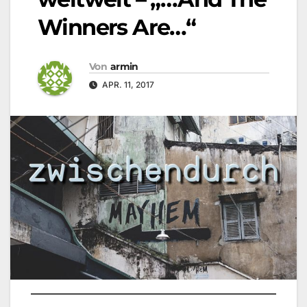
Winners Are…“
Von
armin
APR. 11, 2017