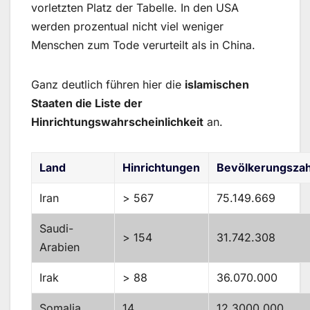
vorletzten Platz der Tabelle. In den USA
werden prozentual nicht viel weniger
Menschen zum Tode verurteilt als in China.
Ganz deutlich führen hier die
islamischen
Staaten die Liste der
Hinrichtungswahrscheinlichkeit
an.
Land
Hinrichtungen
Bevölkerungszah
Iran
> 567
75.149.669
Saudi-
> 154
31.742.308
Arabien
Irak
> 88
36.070.000
Somalia
14
12.3000.000