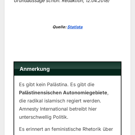
Grundaussage schon. Redaktion, 12.04.2018)
Quelle:
Statista
Anmerkung
Es gibt kein Palästina. Es gibt die
Palästinensischen Autonomiegebiete
,
die radikal islamisch regiert werden.
Amnesty International betreibt hier
unterschwellig Politik.
Es erinnert an feministische Rhetorik über