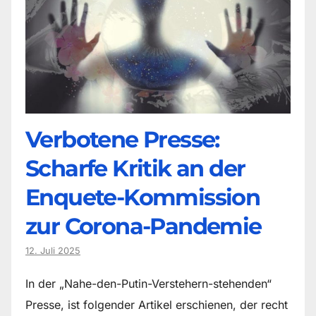
Verbotene Presse:
Scharfe Kritik an der
Enquete-Kommission
zur Corona-Pandemie
12. Juli 2025
In der „Nahe-den-Putin-Verstehern-stehenden“
Presse, ist folgender Artikel erschienen, der recht