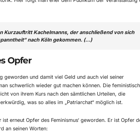
etorik. Hier folgt man eher dem Publikum der Veranstaltung 
n Kurzauftritt Kachelmanns, der anschließend von sich
ntspanntheit“ nach Köln gekommen. (…)
s Opfer
g geworden und damit viel Geld und auch viel seiner
d man schwerlich wieder gut machen können. Die feministisc
icht von ihrem Kurs nach den sämtlichen Urteilen, die
rkwürdig, was so alles im „Patriarchat“ möglich ist.
r ist erneut Opfer des Feminismus‘ geworden. Er ist Opfer d
d an seinen Worten: