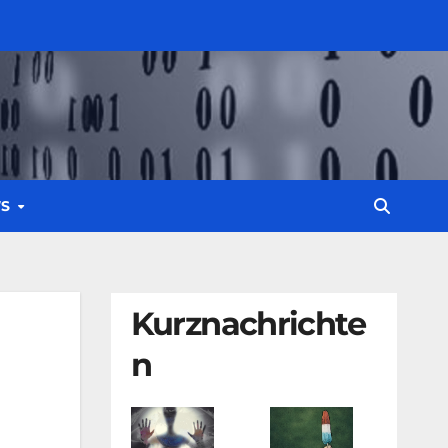
WS
Kurznachrichte
n