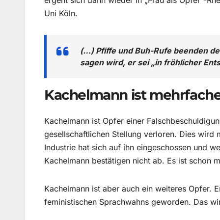
ergeht sich dann wieder in „Frau als Opfer“-Rh
Uni Köln.
(…) Pfiffe und Buh-Rufe beenden de
sagen wird, er sei „in fröhlicher E
Kachelmann ist mehrfache
Kachelmann ist Opfer einer Falschbeschuldigun
gesellschaftlichen Stellung verloren. Dies wir
Industrie hat sich auf ihn eingeschossen und we
Kachelmann bestätigen nicht ab. Es ist schon me
Kachelmann ist aber auch ein weiteres Opfer. E
feministischen Sprachwahns geworden. Das wir