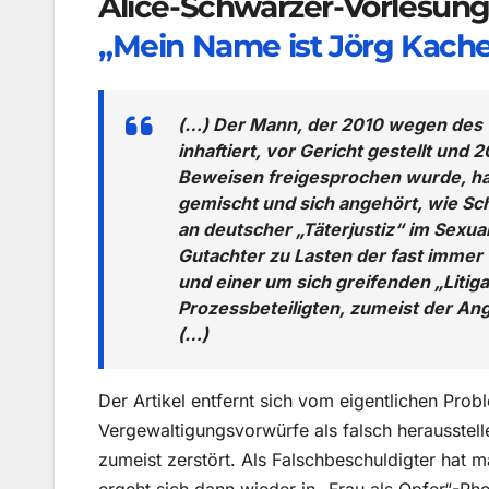
Alice-Schwarzer-Vorlesun
„Mein Name ist Jörg Kache
(…) Der Mann, der 2010 wegen des V
inhaftiert, vor Gericht gestellt un
Beweisen freigesprochen wurde, hat 
gemischt und sich angehört, wie Schw
an deutscher „Täterjustiz“ im Sexua
Gutachter zu Lasten der fast immer 
und einer um sich greifenden „Litigat
Prozessbeteiligten, zumeist der Ang
(…)
Der Artikel entfernt sich vom eigentlichen Prob
Vergewaltigungsvorwürfe als falsch herausstell
zumeist zerstört. Als Falschbeschuldigter hat m