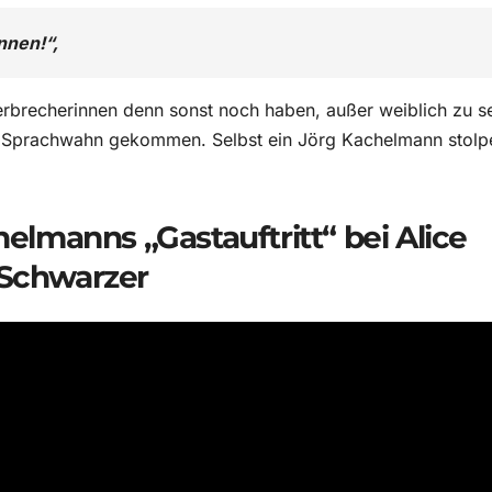
nnen!“,
rbrecherinnen denn sonst noch haben, außer weiblich zu s
en Sprachwahn gekommen. Selbst ein Jörg Kachelmann stolpe
elmanns „Gastauftritt“ bei Alice
Schwarzer