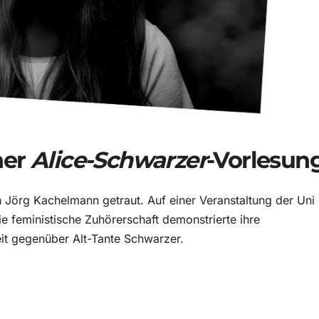
ner
Alice-Schwarzer
-Vorlesun
h Jörg Kachelmann getraut. Auf einer Veranstaltung der Uni
e feministische Zuhörerschaft demonstrierte ihre
it gegenüber Alt-Tante Schwarzer.