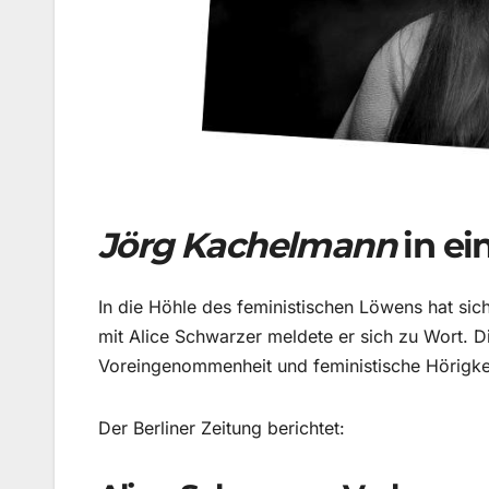
Jörg Kachelmann
in ei
In die Höhle des feministischen Löwens hat sic
mit Alice Schwarzer meldete er sich zu Wort. Di
Voreingenommenheit und feministische Hörigke
Der Berliner Zeitung berichtet: