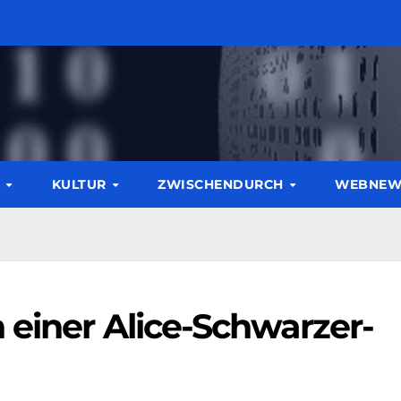
K
KULTUR
ZWISCHENDURCH
WEBNE
 einer Alice-Schwarzer-