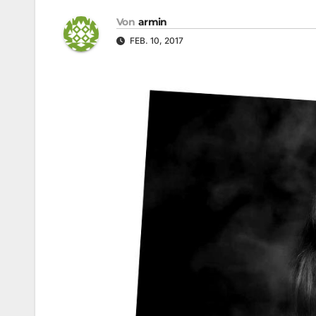
Von
armin
FEB. 10, 2017