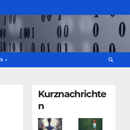
WS
Kurznachrichte
n