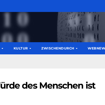
K
KULTUR
ZWISCHENDURCH
WEBNE
ürde des Menschen ist