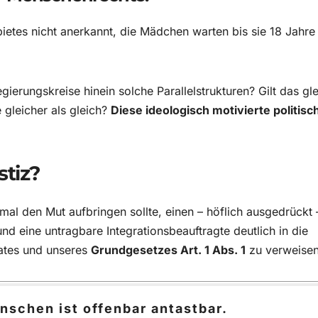
etes nicht anerkannt, die Mädchen warten bis sie 18 Jahre 
gierungskreise hinein solche Parallelstrukturen? Gilt das gl
 gleicher als gleich?
Diese ideologisch motivierte politisc
stiz?
mal den Mut aufbringen sollte, einen – höflich ausgedrückt 
d eine untragbare Integrationsbeauftragte deutlich in die
ates und unseres
Grundgesetzes Art. 1 Abs. 1
zu verweise
schen ist offenbar antastbar.