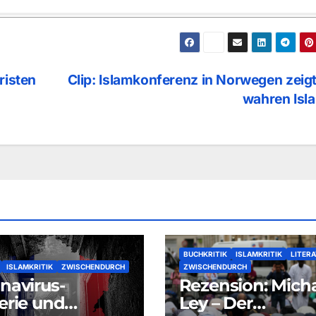
risten
Clip: Islamkonferenz in Norwegen zeig
wahren Is
BUCHKRITIK
ISLAMKRITIK
LITER
ISLAMKRITIK
ZWISCHENDURCH
ZWISCHENDURCH
navirus-
Rezension: Mich
erie und
Ley – Der