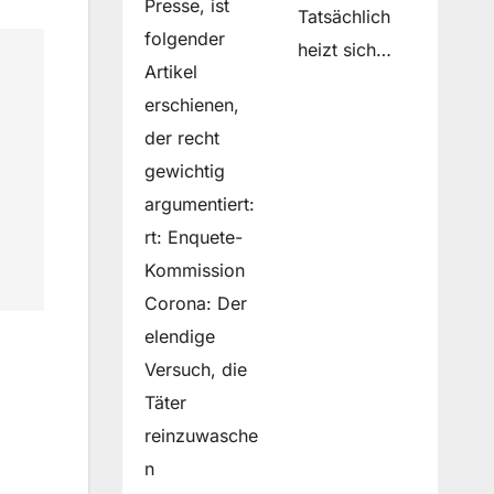
Presse, ist
Tatsächlich
folgender
heizt sich…
Artikel
erschienen,
der recht
gewichtig
argumentiert:
rt: Enquete-
Kommission
Corona: Der
elendige
Versuch, die
Täter
reinzuwasche
n