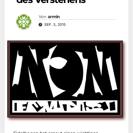
Von
armin
SEP. 3, 2015