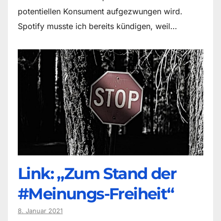
potentiellen Konsument aufgezwungen wird.
Spotify musste ich bereits kündigen, weil…
Link: „Zum Stand der
#Meinungs-Freiheit“
8. Januar 2021