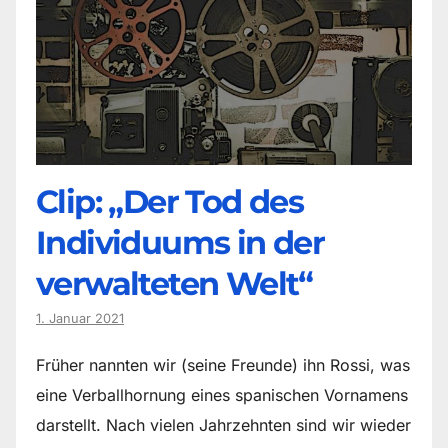
Clip: „Der Tod des
Individuums in der
verwalteten Welt“
1. Januar 2021
Früher nannten wir (seine Freunde) ihn Rossi, was
eine Verballhornung eines spanischen Vornamens
darstellt. Nach vielen Jahrzehnten sind wir wieder