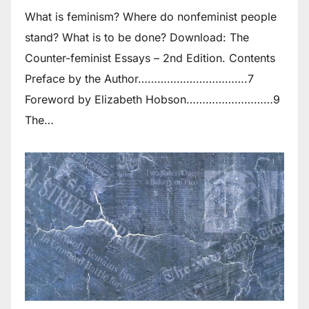
What is feminism? Where do non­feminist people
stand? What is to be done? Download: The
Counter-feminist Essays – 2nd Edition. Contents
Preface by the Author…………………………….7
Foreword by Elizabeth Hobson………………………9
The…