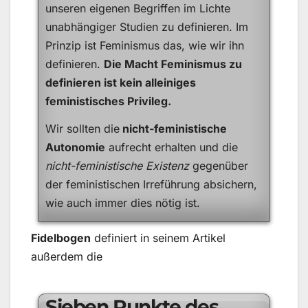
unseren eigenen Begriffen im Lichte
unabhängiger Studien zu definieren. Im
Prinzip ist Feminismus das, wie wir ihn
definieren.
Die Macht Feminismus zu
definieren ist kein alleiniges
feministisches Privileg.
Wir sollten die
nicht-feministische
Autonomie
aufrecht erhalten und die
nicht-feministische Existenz
gegenüber
der feministischen Irreführung absichern,
wie auch immer dies nötig ist.
Fidelbogen
definiert in seinem Artikel
außerdem die
Sieben Punkte des