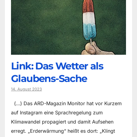
Link: Das Wetter als
Glaubens-Sache
14. August 2023
(…) Das ARD-Magazin Monitor hat vor Kurzem
auf Instagram eine Sprachregelung zum
Klimawandel propagiert und damit Aufsehen
erregt. „Erderwärmung“ heißt es dort: „Klingt