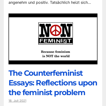
angenehm und positiv. Tatsächlich heizt sich…
The Counter­feminist
Essays: Reflections upon
the feminist problem
18. Juli 2021