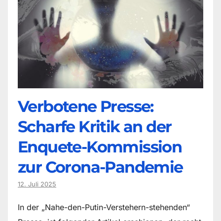
Verbotene Presse:
Scharfe Kritik an der
Enquete-Kommission
zur Corona-Pandemie
12. Juli 2025
In der „Nahe-den-Putin-Verstehern-stehenden“