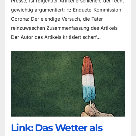
Presse, ist folgender Artikel erschienen, der recht
gewichtig argumentiert: rt: Enquete-Kommission
Corona: Der elendige Versuch, die Täter
reinzuwaschen Zusammenfassung des Artikels
Der Autor des Artikels kritisiert scharf…
Link: Das Wetter als