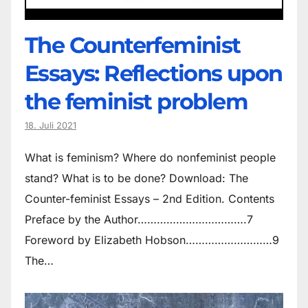
The Counter­feminist
Essays: Reflections upon
the feminist problem
18. Juli 2021
What is feminism? Where do non­feminist people
stand? What is to be done? Download: The
Counter-feminist Essays – 2nd Edition. Contents
Preface by the Author…………………………….7
Foreword by Elizabeth Hobson………………………9
The…