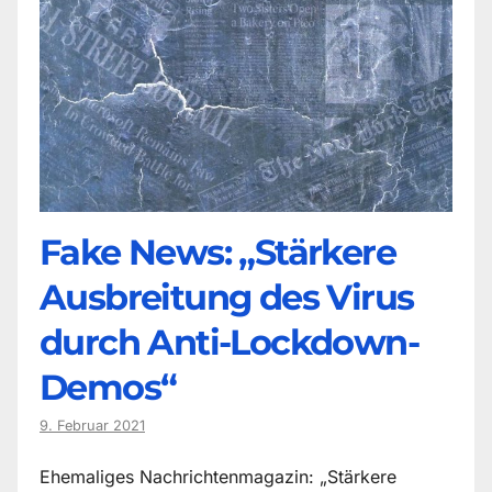
Fake News: „Stärkere
Ausbreitung des Virus
durch Anti-Lockdown-
Demos“
9. Februar 2021
Ehemaliges Nachrichtenmagazin: „Stärkere