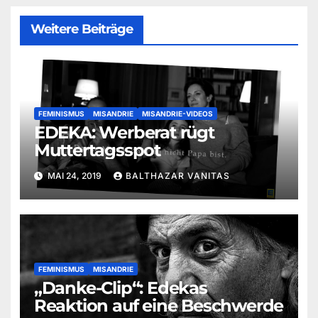
Weitere Beiträge
FEMINISMUS
MISANDRIE
MISANDRIE-VIDEOS
EDEKA: Werberat rügt
Muttertagsspot
MAI 24, 2019
BALTHAZAR VANITAS
FEMINISMUS
MISANDRIE
„Danke-Clip“: Edekas
Reaktion auf eine Beschwerde