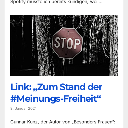
Spotify musste ich bereits kündigen, weil…
Link: „Zum Stand der
#Meinungs-Freiheit“
8. Januar 2021
Gunnar Kunz, der Autor von „Besonders Frauen“: