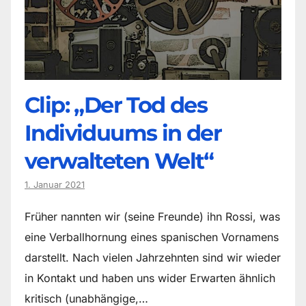
Clip: „Der Tod des
Individuums in der
verwalteten Welt“
1. Januar 2021
Früher nannten wir (seine Freunde) ihn Rossi, was
eine Verballhornung eines spanischen Vornamens
darstellt. Nach vielen Jahrzehnten sind wir wieder
in Kontakt und haben uns wider Erwarten ähnlich
kritisch (unabhängige,…