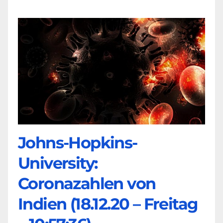
Johns-Hopkins-
University:
Coronazahlen von
Indien (18.12.20 – Freitag