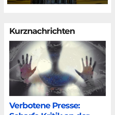
Kurznachrichten
Verbotene Presse: