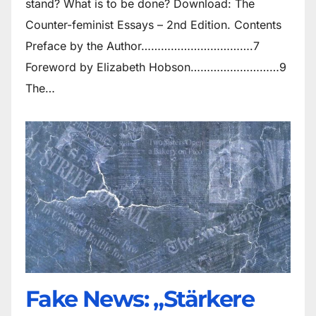
stand? What is to be done? Download: The
Counter-feminist Essays – 2nd Edition. Contents
Preface by the Author…………………………….7
Foreword by Elizabeth Hobson………………………9
The…
Fake News: „Stärkere