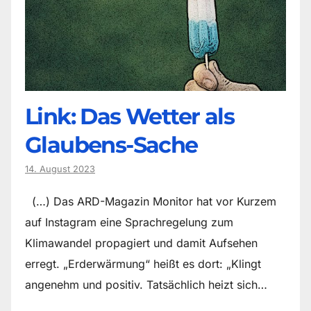
Link: Das Wetter als
Glaubens-Sache
14. August 2023
(…) Das ARD-Magazin Monitor hat vor Kurzem
auf Instagram eine Sprachregelung zum
Klimawandel propagiert und damit Aufsehen
erregt. „Erderwärmung“ heißt es dort: „Klingt
angenehm und positiv. Tatsächlich heizt sich…