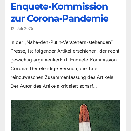
Enquete-Kommission
zur Corona-Pandemie
12. Juli 2025
In der „Nahe-den-Putin-Verstehern-stehenden“
Presse, ist folgender Artikel erschienen, der recht
gewichtig argumentiert: rt: Enquete-Kommission
Corona: Der elendige Versuch, die Täter
reinzuwaschen Zusammenfassung des Artikels
Der Autor des Artikels kritisiert scharf…