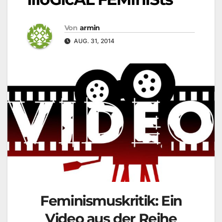
Von
armin
AUG. 31, 2014
Feminismuskritik: Ein
Video aus der Reihe