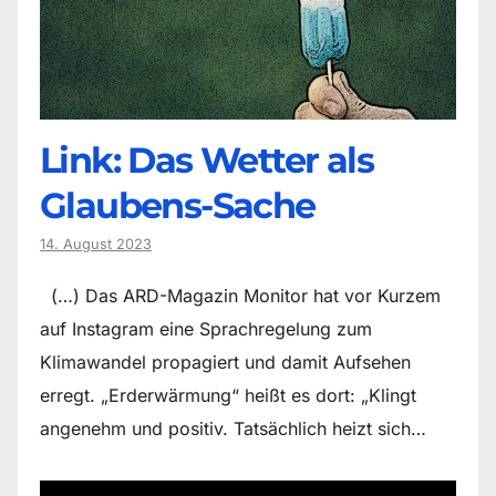
Link: Das Wetter als
Glaubens-Sache
14. August 2023
(…) Das ARD-Magazin Monitor hat vor Kurzem
auf Instagram eine Sprachregelung zum
Klimawandel propagiert und damit Aufsehen
erregt. „Erderwärmung“ heißt es dort: „Klingt
angenehm und positiv. Tatsächlich heizt sich…