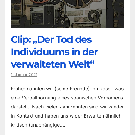
Clip: „Der Tod des
Individuums in der
verwalteten Welt“
1. Januar 2021
Früher nannten wir (seine Freunde) ihn Rossi, was
eine Verballhornung eines spanischen Vornamens
darstellt. Nach vielen Jahrzehnten sind wir wieder
in Kontakt und haben uns wider Erwarten ähnlich
kritisch (unabhängige,…