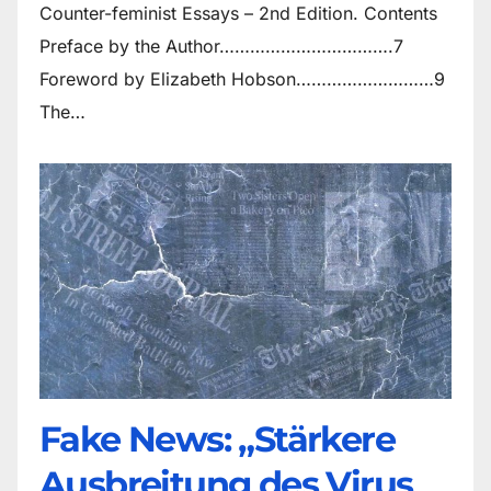
Counter-feminist Essays – 2nd Edition. Contents
Preface by the Author…………………………….7
Foreword by Elizabeth Hobson………………………9
The…
Fake News: „Stärkere
Ausbreitung des Virus