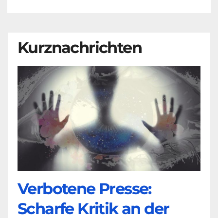
Kurznachrichten
Verbotene Presse:
Scharfe Kritik an der