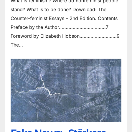
What is feminism? Where do non­feminist people
stand? What is to be done? Download: The
Counter-feminist Essays – 2nd Edition. Contents
Preface by the Author…………………………….7
Foreword by Elizabeth Hobson………………………9
The…