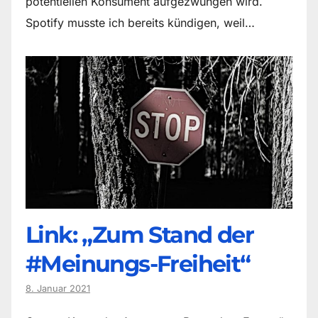
potentiellen Konsument aufgezwungen wird.
Spotify musste ich bereits kündigen, weil…
Link: „Zum Stand der
#Meinungs-Freiheit“
8. Januar 2021