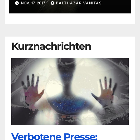
NOV. 17, 2017
BALTHAZAR VANITAS
Kurznachrichten
Verbotene Presse: