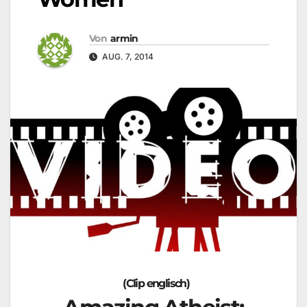
Von
armin
AUG. 7, 2014
(Clip englisch)