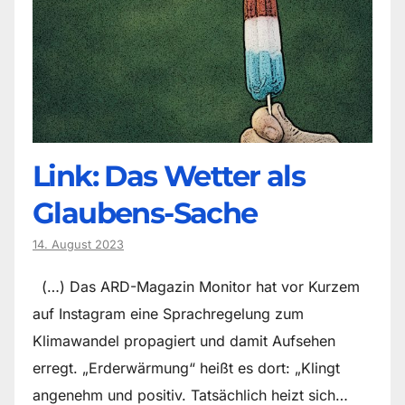
Link: Das Wetter als
Glaubens-Sache
14. August 2023
(…) Das ARD-Magazin Monitor hat vor Kurzem
auf Instagram eine Sprachregelung zum
Klimawandel propagiert und damit Aufsehen
erregt. „Erderwärmung“ heißt es dort: „Klingt
angenehm und positiv. Tatsächlich heizt sich…