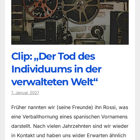
Clip: „Der Tod des
Individuums in der
verwalteten Welt“
1. Januar 2021
Früher nannten wir (seine Freunde) ihn Rossi, was
eine Verballhornung eines spanischen Vornamens
darstellt. Nach vielen Jahrzehnten sind wir wieder
in Kontakt und haben uns wider Erwarten ähnlich