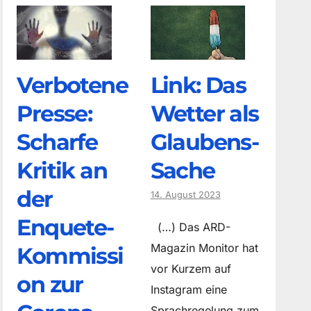
Verbotene
Link: Das
Presse:
Wetter als
Scharfe
Glaubens-
Kritik an
Sache
der
14. August 2023
Enquete-
(…) Das ARD-
Magazin Monitor hat
Kommissi
vor Kurzem auf
on zur
Instagram eine
Sprachregelung zum