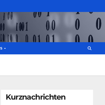
WS
Kurznachrichten