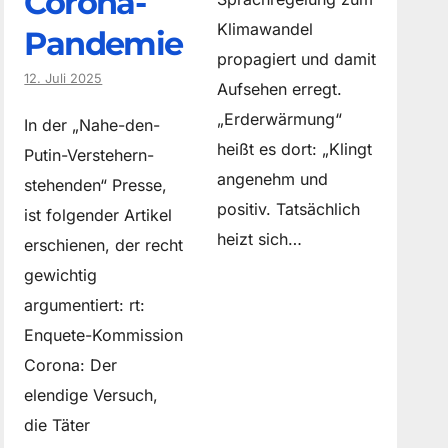
Corona-
Klimawandel
Pandemie
propagiert und damit
12. Juli 2025
Aufsehen erregt.
„Erderwärmung“
In der „Nahe-den-
heißt es dort: „Klingt
Putin-Verstehern-
angenehm und
stehenden“ Presse,
positiv. Tatsächlich
ist folgender Artikel
heizt sich…
erschienen, der recht
gewichtig
argumentiert: rt:
Enquete-Kommission
Corona: Der
elendige Versuch,
die Täter