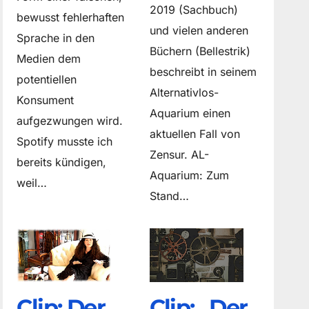
2019 (Sachbuch)
bewusst fehlerhaften
und vielen anderen
Sprache in den
Büchern (Bellestrik)
Medien dem
beschreibt in seinem
potentiellen
Alternativlos-
Konsument
Aquarium einen
aufgezwungen wird.
aktuellen Fall von
Spotify musste ich
Zensur. AL-
bereits kündigen,
Aquarium: Zum
weil…
Stand…
Clip: Der
Clip: „Der