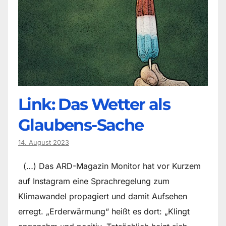
Link: Das Wetter als
Glaubens-Sache
14. August 2023
(…) Das ARD-Magazin Monitor hat vor Kurzem
auf Instagram eine Sprachregelung zum
Klimawandel propagiert und damit Aufsehen
erregt. „Erderwärmung“ heißt es dort: „Klingt