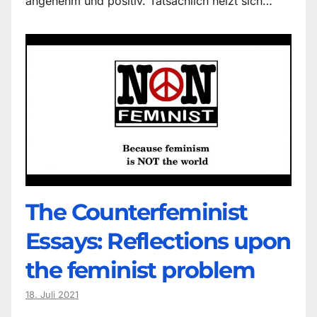
angenehm und positiv. Tatsächlich heizt sich…
The Counter­feminist
Essays: Reflections upon
the feminist problem
18. Juli 2021