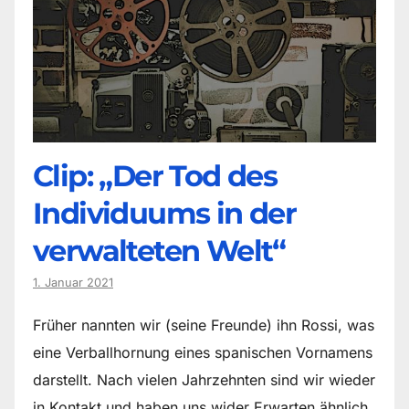
Clip: „Der Tod des
Individuums in der
verwalteten Welt“
1. Januar 2021
Früher nannten wir (seine Freunde) ihn Rossi, was
eine Verballhornung eines spanischen Vornamens
darstellt. Nach vielen Jahrzehnten sind wir wieder
in Kontakt und haben uns wider Erwarten ähnlich