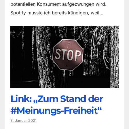
potentiellen Konsument aufgezwungen wird.
Spotify musste ich bereits kündigen, weil…
Link: „Zum Stand der
#Meinungs-Freiheit“
8. Januar 2021