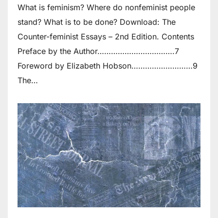
What is feminism? Where do non­feminist people
stand? What is to be done? Download: The
Counter-feminist Essays – 2nd Edition. Contents
Preface by the Author…………………………….7
Foreword by Elizabeth Hobson………………………9
The…