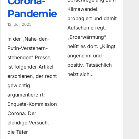
Corona-
Klimawandel
Pandemie
propagiert und damit
12. Juli 2025
Aufsehen erregt.
„Erderwärmung“
In der „Nahe-den-
heißt es dort: „Klingt
Putin-Verstehern-
angenehm und
stehenden“ Presse,
positiv. Tatsächlich
ist folgender Artikel
heizt sich…
erschienen, der recht
gewichtig
argumentiert: rt:
Enquete-Kommission
Corona: Der
elendige Versuch,
die Täter