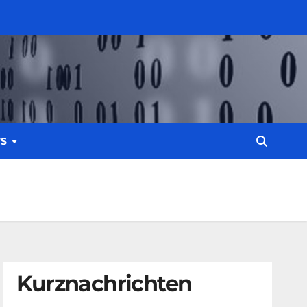
WS
Kurznachrichten