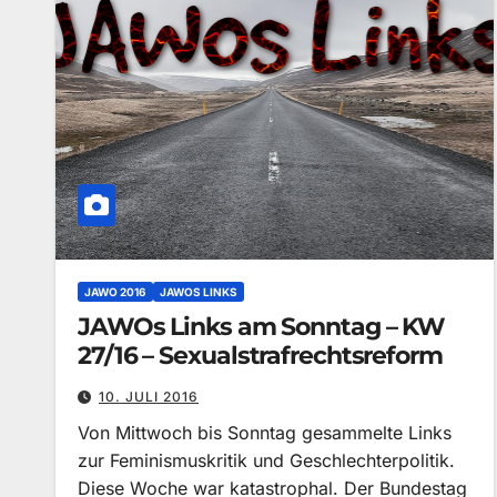
JAWO 2016
JAWOS LINKS
JAWOs Links am Sonntag – KW
27/16 – Sexualstrafrechtsreform
10. JULI 2016
Von Mittwoch bis Sonntag gesammelte Links
zur Feminismuskritik und Geschlechterpolitik.
Diese Woche war katastrophal. Der Bundestag