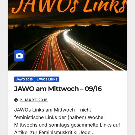
JAWO 2016
JAWOS LINKS
JAWO am Mittwoch – 09/16
2. MÄRZ 2016
JAWOs Links am Mittwoch – nicht-
feministische Links der (halben) Woche!
Mittwochs und sonntags gesammelte Links auf
Artikel zur Feminismuskritik! Jede…