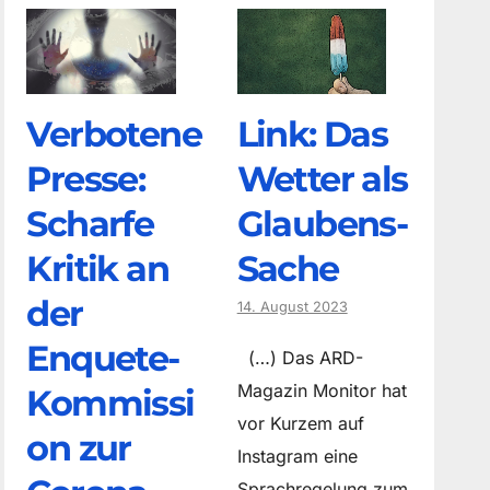
Verbotene
Link: Das
Presse:
Wetter als
Scharfe
Glaubens-
Kritik an
Sache
der
14. August 2023
Enquete-
(…) Das ARD-
Magazin Monitor hat
Kommissi
vor Kurzem auf
on zur
Instagram eine
Sprachregelung zum