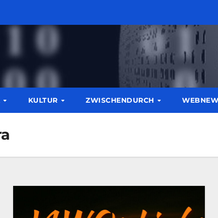
K
KULTUR
ZWISCHENDURCH
WEBNE
ra