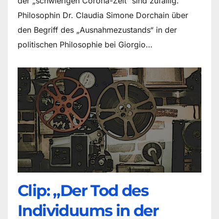
der „schwierigen Corona-Zeit“ sind zufällig.
Philosophin Dr. Claudia Simone Dorchain über
den Begriff des „Ausnahmezustands“ in der
politischen Philosophie bei Giorgio…
Clip: „Der Tod des
Individuums in der