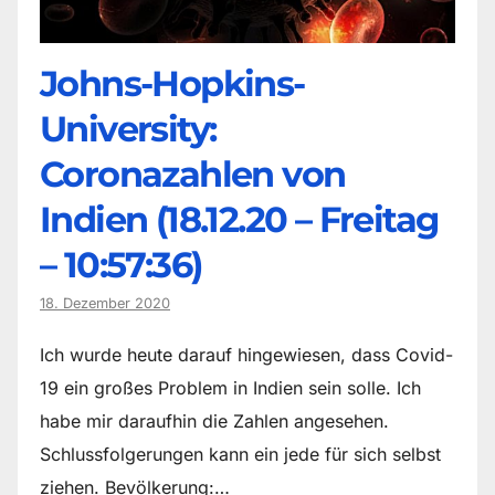
Johns-Hopkins-
University:
Coronazahlen von
Indien (18.12.20 – Freitag
– 10:57:36)
18. Dezember 2020
Ich wurde heute darauf hingewiesen, dass Covid-
19 ein großes Problem in Indien sein solle. Ich
habe mir daraufhin die Zahlen angesehen.
Schlussfolgerungen kann ein jede für sich selbst
ziehen. Bevölkerung:…