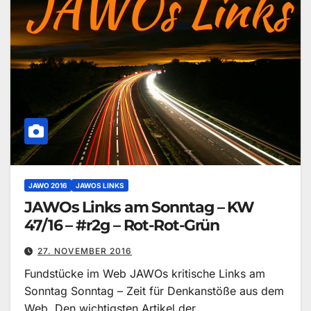
JAWO 2016
JAWOS LINKS
JAWOs Links am Sonntag – KW
47/16 – #r2g – Rot-Rot-Grün
27. NOVEMBER 2016
Fundstücke im Web JAWOs kritische Links am
Sonntag Sonntag – Zeit für Denkanstöße aus dem
Web. Den wichtigsten Artikel der…