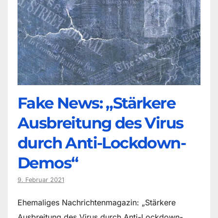
Fake News: „Stärkere
Ausbreitung des Virus
durch Anti-Lockdown-
Demos“
9. Februar 2021
Ehemaliges Nachrichtenmagazin: „Stärkere
Ausbreitung des Virus durch Anti-Lockdown-