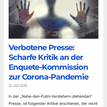
Verbotene Presse:
Scharfe Kritik an der
Enquete-Kommission
zur Corona-Pandemie
12. Juli 2025
In der „Nahe-den-Putin-Verstehern-stehenden“
Presse, ist folgender Artikel erschienen, der recht