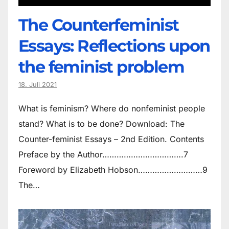
The Counter­feminist
Essays: Reflections upon
the feminist problem
18. Juli 2021
What is feminism? Where do non­feminist people
stand? What is to be done? Download: The
Counter-feminist Essays – 2nd Edition. Contents
Preface by the Author…………………………….7
Foreword by Elizabeth Hobson………………………9
The…