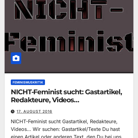
FEMINISMUSKRITIK
NICHT-Feminist sucht: Gastartikel,
Redakteure, Videos…
17. AUGUST 2016
NICHT-Feminist sucht Gastartikel, Redakteure,
Videos… Wir suchen: Gastartikel/Texte Du hast
einen Artikel oder anderen Text, den Du bei uns