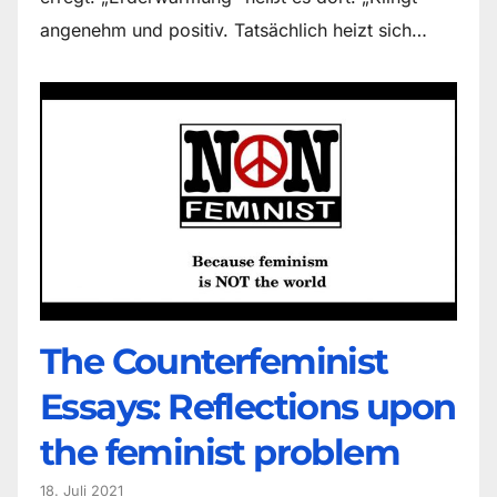
angenehm und positiv. Tatsächlich heizt sich…
The Counter­feminist
Essays: Reflections upon
the feminist problem
18. Juli 2021