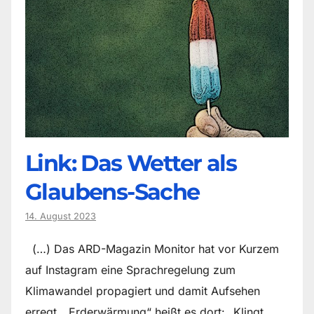
Link: Das Wetter als
Glaubens-Sache
14. August 2023
(…) Das ARD-Magazin Monitor hat vor Kurzem
auf Instagram eine Sprachregelung zum
Klimawandel propagiert und damit Aufsehen
erregt. „Erderwärmung“ heißt es dort: „Klingt