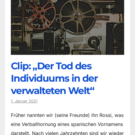
Clip: „Der Tod des
Individuums in der
verwalteten Welt“
1. Januar 2021
Früher nannten wir (seine Freunde) ihn Rossi, was
eine Verballhornung eines spanischen Vornamens
darstellt. Nach vielen Jahrzehnten sind wir wieder