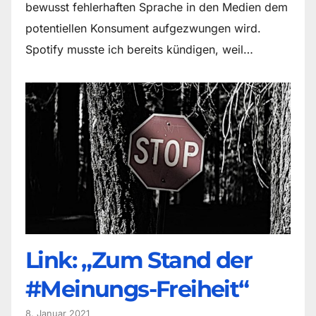
bewusst fehlerhaften Sprache in den Medien dem
potentiellen Konsument aufgezwungen wird.
Spotify musste ich bereits kündigen, weil…
Link: „Zum Stand der
#Meinungs-Freiheit“
8. Januar 2021