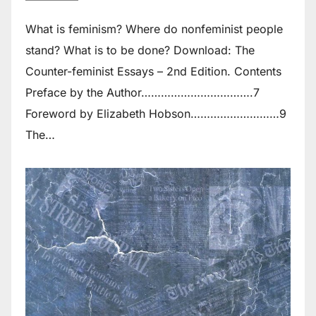
What is feminism? Where do non­feminist people
stand? What is to be done? Download: The
Counter-feminist Essays – 2nd Edition. Contents
Preface by the Author…………………………….7
Foreword by Elizabeth Hobson………………………9
The…