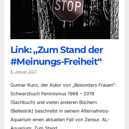
Link: „Zum Stand der
#Meinungs-Freiheit“
8. Januar 2021
Gunnar Kunz, der Autor von „Besonders Frauen“:
Schwarzbuch Feminismus 1968 – 2019
(Sachbuch) und vielen anderen Büchern
(Bellestrik) beschreibt in seinem Alternativlos-
Aquarium einen aktuellen Fall von Zensur. AL-
Aquarium: Zum Stand…