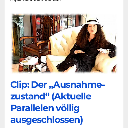
Clip: Der „Ausnahme-
zustand“ (Aktuelle
Parallelen völlig
ausgeschlossen)