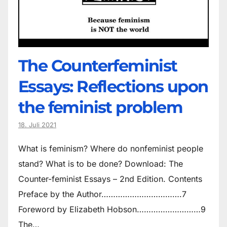
The Counter­feminist
Essays: Reflections upon
the feminist problem
18. Juli 2021
What is feminism? Where do non­feminist people
stand? What is to be done? Download: The
Counter-feminist Essays – 2nd Edition. Contents
Preface by the Author…………………………….7
Foreword by Elizabeth Hobson………………………9
The…