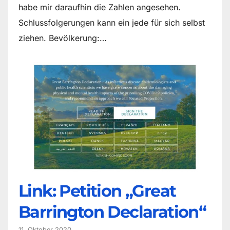
habe mir daraufhin die Zahlen angesehen.
Schlussfolgerungen kann ein jede für sich selbst
ziehen. Bevölkerung:…
Link: Petition „Great
Barrington Declaration“
11. Oktober 2020