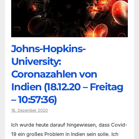
Johns-Hopkins-
University:
Coronazahlen von
Indien (18.12.20 – Freitag
– 10:57:36)
18. Dezember 2020
Ich wurde heute darauf hingewiesen, dass Covid-
19 ein großes Problem in Indien sein solle. Ich