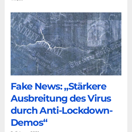
Fake News: „Stärkere
Ausbreitung des Virus
durch Anti-Lockdown-
Demos“