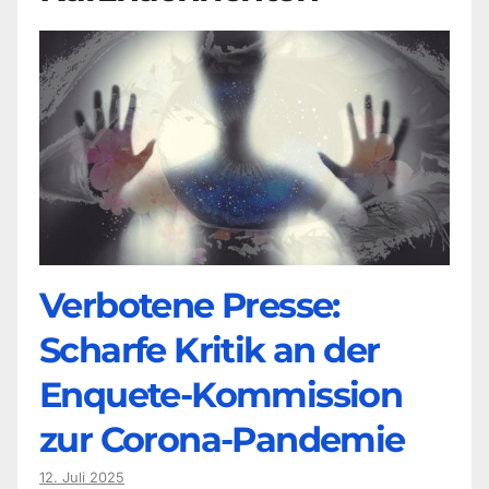
Verbotene Presse:
Scharfe Kritik an der
Enquete-Kommission
zur Corona-Pandemie
12. Juli 2025