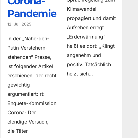
Corona-
Klimawandel
Pandemie
propagiert und damit
12. Juli 2025
Aufsehen erregt.
„Erderwärmung“
In der „Nahe-den-
heißt es dort: „Klingt
Putin-Verstehern-
angenehm und
stehenden“ Presse,
positiv. Tatsächlich
ist folgender Artikel
heizt sich…
erschienen, der recht
gewichtig
argumentiert: rt:
Enquete-Kommission
Corona: Der
elendige Versuch,
die Täter