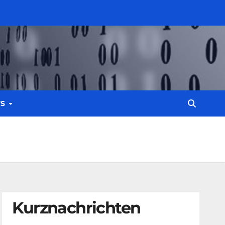
WS
Kurznachrichten