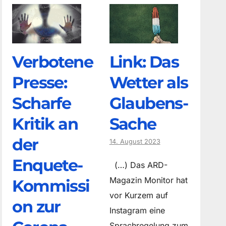
Verbotene
Link: Das
Presse:
Wetter als
Scharfe
Glaubens-
Kritik an
Sache
der
14. August 2023
Enquete-
(…) Das ARD-
Magazin Monitor hat
Kommissi
vor Kurzem auf
on zur
Instagram eine
Sprachregelung zum