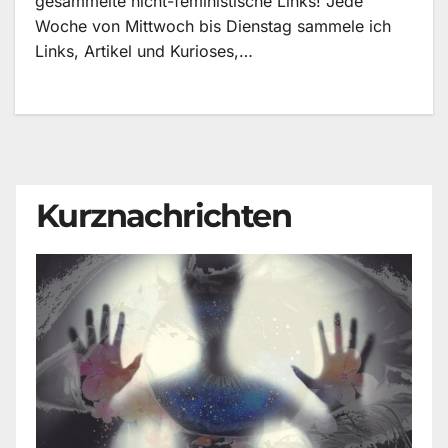
gesammelte nicht-feministische Links! Jede
Woche von Mittwoch bis Dienstag sammele ich
Links, Artikel und Kurioses,…
Kurznachrichten