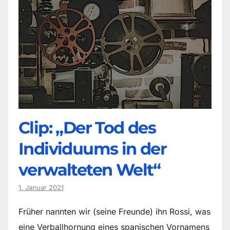
Clip: „Der Tod des
Individuums in der
verwalteten Welt“
1. Januar 2021
Früher nannten wir (seine Freunde) ihn Rossi, was
eine Verballhornung eines spanischen Vornamens