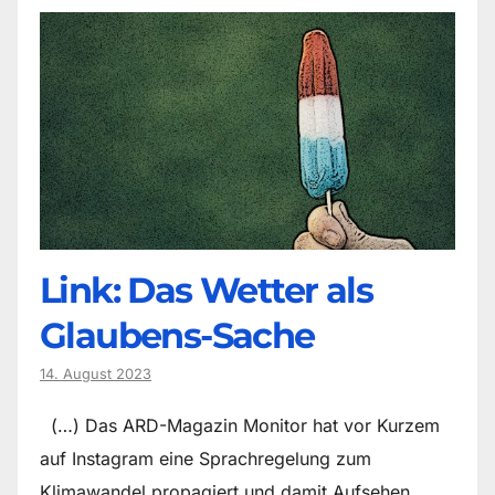
Link: Das Wetter als
Glaubens-Sache
14. August 2023
(…) Das ARD-Magazin Monitor hat vor Kurzem
auf Instagram eine Sprachregelung zum
Klimawandel propagiert und damit Aufsehen