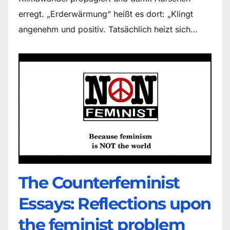
erregt. „Erderwärmung“ heißt es dort: „Klingt
angenehm und positiv. Tatsächlich heizt sich…
The Counter­feminist
Essays: Reflections upon
the feminist problem