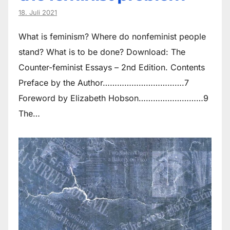
18. Juli 2021
What is feminism? Where do non­feminist people
stand? What is to be done? Download: The
Counter-feminist Essays – 2nd Edition. Contents
Preface by the Author…………………………….7
Foreword by Elizabeth Hobson………………………9
The…