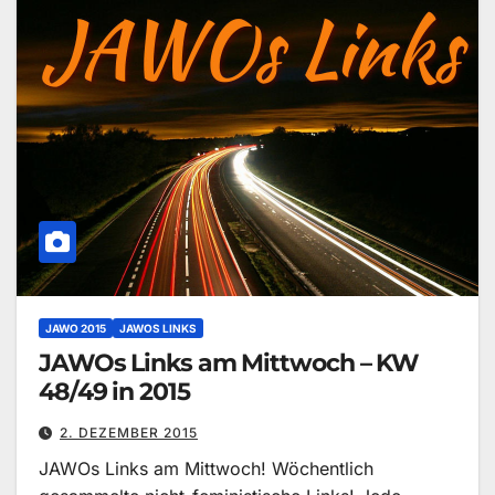
JAWO 2015
JAWOS LINKS
JAWOs Links am Mittwoch – KW
48/49 in 2015
2. DEZEMBER 2015
JAWOs Links am Mittwoch! Wöchentlich