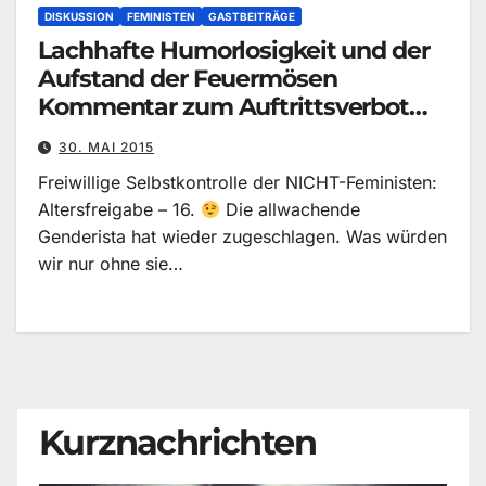
DISKUSSION
FEMINISTEN
GASTBEITRÄGE
Lachhafte Humorlosigkeit und der
Aufstand der Feuermösen
Kommentar zum Auftrittsverbot
von „Feuerschwanz“
30. MAI 2015
Freiwillige Selbstkontrolle der NICHT-Feministen:
Altersfreigabe – 16.
Die allwachende
Genderista hat wieder zugeschlagen. Was würden
wir nur ohne sie…
Kurznachrichten