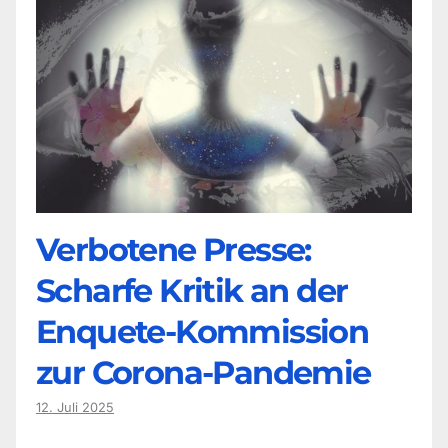
Verbotene Presse:
Scharfe Kritik an der
Enquete-Kommission
zur Corona-Pandemie
12. Juli 2025