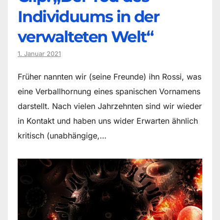
Individuums in der
verwalteten Welt“
1. Januar 2021
Früher nannten wir (seine Freunde) ihn Rossi, was
eine Verballhornung eines spanischen Vornamens
darstellt. Nach vielen Jahrzehnten sind wir wieder
in Kontakt und haben uns wider Erwarten ähnlich
kritisch (unabhängige,…