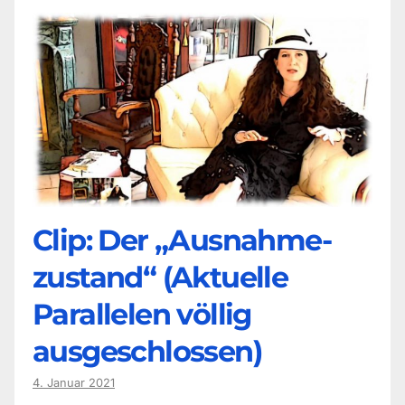
Clip: Der „Ausnahme-
zustand“ (Aktuelle
Parallelen völlig
ausgeschlossen)
4. Januar 2021