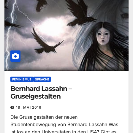
FEMINISMUS
SPRACHE
Bernhard Lassahn –
Gruselgestalten
18. MAI 2016
Die Gruselgestalten der neuen
Studentenbewegung von Bernhard Lassahn Was
ist los an den Universitäten in den USA? Gibt es