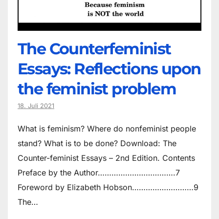
The Counter­feminist
Essays: Reflections upon
the feminist problem
18. Juli 2021
What is feminism? Where do non­feminist people
stand? What is to be done? Download: The
Counter-feminist Essays – 2nd Edition. Contents
Preface by the Author…………………………….7
Foreword by Elizabeth Hobson………………………9
The…