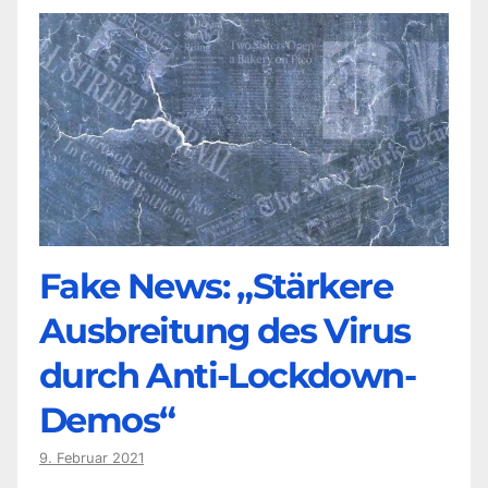
Fake News: „Stärkere
Ausbreitung des Virus
durch Anti-Lockdown-
Demos“
9. Februar 2021