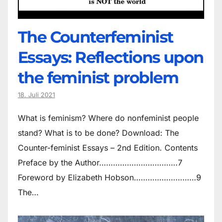
The Counter­feminist
Essays: Reflections upon
the feminist problem
18. Juli 2021
What is feminism? Where do non­feminist people
stand? What is to be done? Download: The
Counter-feminist Essays – 2nd Edition. Contents
Preface by the Author…………………………….7
Foreword by Elizabeth Hobson………………………9
The…