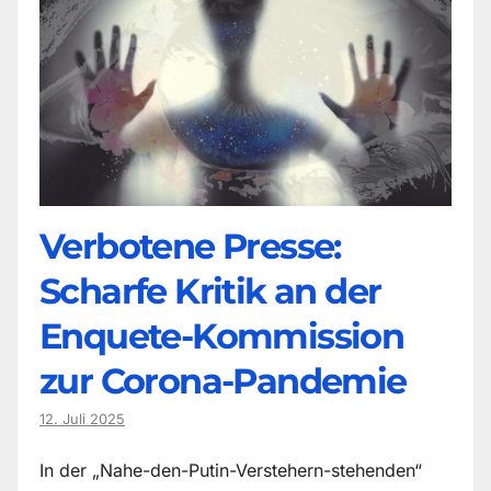
Verbotene Presse:
Scharfe Kritik an der
Enquete-Kommission
zur Corona-Pandemie
12. Juli 2025
In der „Nahe-den-Putin-Verstehern-stehenden“