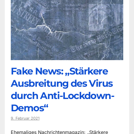
Fake News: „Stärkere
Ausbreitung des Virus
durch Anti-Lockdown-
Demos“
9. Februar 2021
Ehemaliges Nachrichtenmagazin: „Stärkere