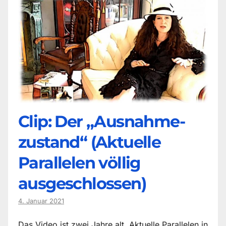
Clip: Der „Ausnahme-
zustand“ (Aktuelle
Parallelen völlig
ausgeschlossen)
4. Januar 2021
Das Video ist zwei Jahre alt. Aktuelle Parallelen in