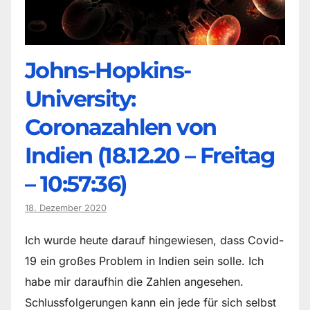
Johns-Hopkins-
University:
Coronazahlen von
Indien (18.12.20 – Freitag
– 10:57:36)
18. Dezember 2020
Ich wurde heute darauf hingewiesen, dass Covid-
19 ein großes Problem in Indien sein solle. Ich
habe mir daraufhin die Zahlen angesehen.
Schlussfolgerungen kann ein jede für sich selbst