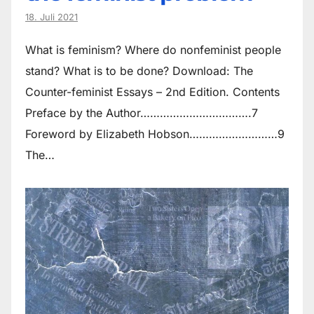
18. Juli 2021
What is feminism? Where do non­feminist people
stand? What is to be done? Download: The
Counter-feminist Essays – 2nd Edition. Contents
Preface by the Author…………………………….7
Foreword by Elizabeth Hobson………………………9
The…