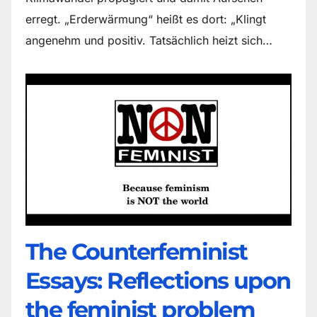
erregt. „Erderwärmung“ heißt es dort: „Klingt
angenehm und positiv. Tatsächlich heizt sich…
The Counter­feminist
Essays: Reflections upon
the feminist problem