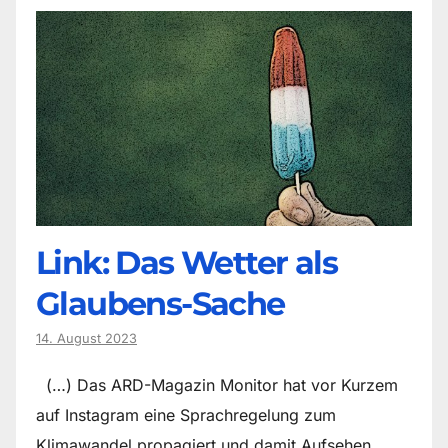
Link: Das Wetter als
Glaubens-Sache
14. August 2023
(…) Das ARD-Magazin Monitor hat vor Kurzem
auf Instagram eine Sprachregelung zum
Klimawandel propagiert und damit Aufsehen