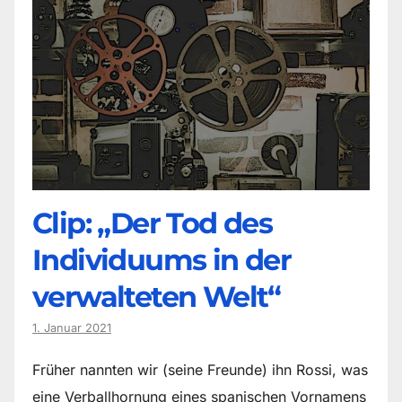
Clip: „Der Tod des
Individuums in der
verwalteten Welt“
1. Januar 2021
Früher nannten wir (seine Freunde) ihn Rossi, was
eine Verballhornung eines spanischen Vornamens