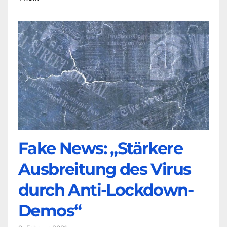
Fake News: „Stärkere
Ausbreitung des Virus
durch Anti-Lockdown-
Demos“