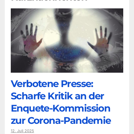
Verbotene Presse:
Scharfe Kritik an der
Enquete-Kommission
zur Corona-Pandemie
12. Juli 2025