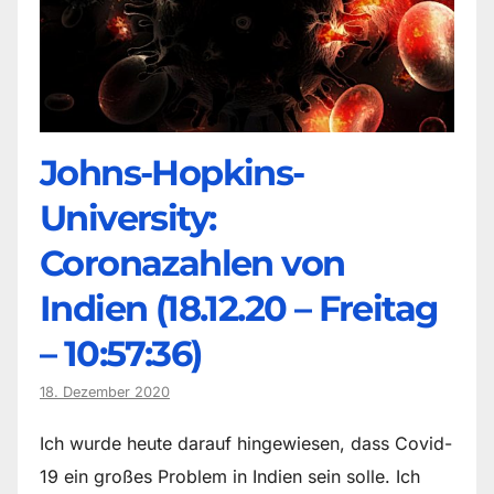
Johns-Hopkins-
University:
Coronazahlen von
Indien (18.12.20 – Freitag
– 10:57:36)
18. Dezember 2020
Ich wurde heute darauf hingewiesen, dass Covid-
19 ein großes Problem in Indien sein solle. Ich