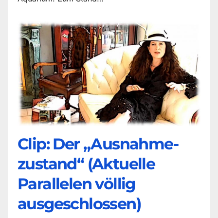
Clip: Der „Ausnahme-
zustand“ (Aktuelle
Parallelen völlig
ausgeschlossen)