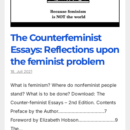
The Counter­feminist
Essays: Reflections upon
the feminist problem
18. Juli 2021
What is feminism? Where do non­feminist people
stand? What is to be done? Download: The
Counter-feminist Essays – 2nd Edition. Contents
Preface by the Author…………………………….7
Foreword by Elizabeth Hobson………………………9
The…