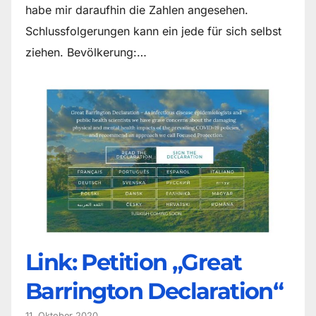
habe mir daraufhin die Zahlen angesehen.
Schlussfolgerungen kann ein jede für sich selbst
ziehen. Bevölkerung:…
Link: Petition „Great
Barrington Declaration“
11. Oktober 2020