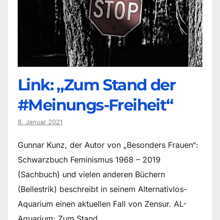
Link: „Zum Stand der
#Meinungs-Freiheit“
8. Januar 2021
Gunnar Kunz, der Autor von „Besonders Frauen“:
Schwarzbuch Feminismus 1968 – 2019
(Sachbuch) und vielen anderen Büchern
(Bellestrik) beschreibt in seinem Alternativlos-
Aquarium einen aktuellen Fall von Zensur. AL-
Aquarium: Zum Stand…