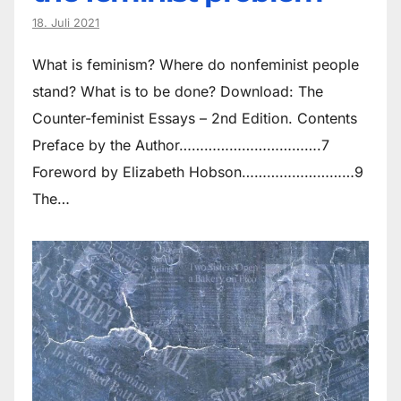
18. Juli 2021
What is feminism? Where do non­feminist people
stand? What is to be done? Download: The
Counter-feminist Essays – 2nd Edition. Contents
Preface by the Author…………………………….7
Foreword by Elizabeth Hobson………………………9
The…