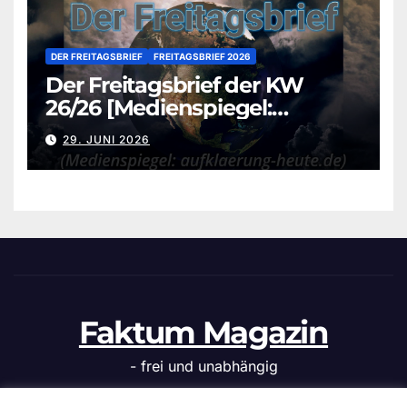
DER FREITAGSBRIEF
FREITAGSBRIEF 2026
Der Freitagsbrief der KW
26/26 [Medienspiegel:
aufklaerung-heute.de]
29. JUNI 2026
Faktum Magazin
- frei und unabhängig