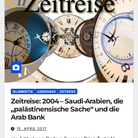
ISLAMKRITIK
JUDENHASS
ZEITREISE
Zeitreise: 2004 – Saudi-Arabien, die
„palästinensische Sache“ und die
Arab Bank
15. APRIL 2017