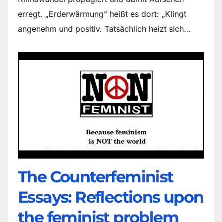
erregt. „Erderwärmung“ heißt es dort: „Klingt
angenehm und positiv. Tatsächlich heizt sich…
The Counter­feminist
Essays: Reflections upon
the feminist problem