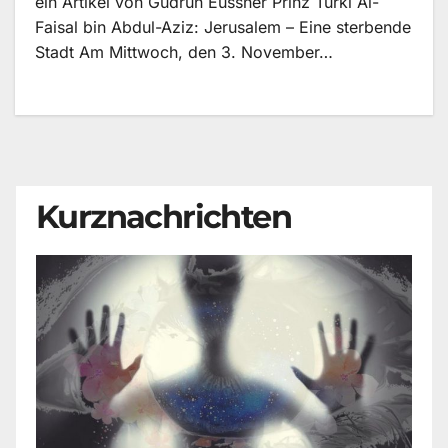
ein Artikel von Gudrun Eussner Prinz Turki Al-
Faisal bin Abdul-Aziz: Jerusalem – Eine sterbende
Stadt Am Mittwoch, den 3. November…
Kurznachrichten