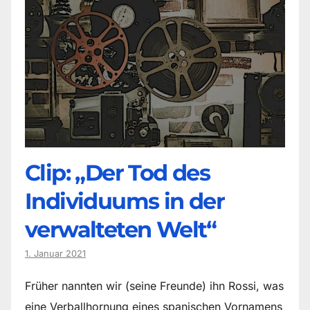
Clip: „Der Tod des
Individuums in der
verwalteten Welt“
1. Januar 2021
Früher nannten wir (seine Freunde) ihn Rossi, was
eine Verballhornung eines spanischen Vornamens