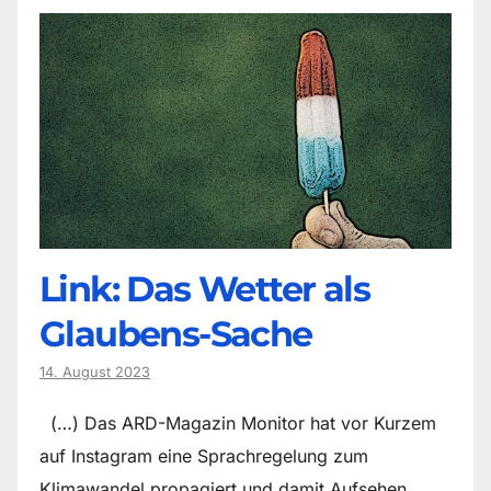
Link: Das Wetter als
Glaubens-Sache
14. August 2023
(…) Das ARD-Magazin Monitor hat vor Kurzem
auf Instagram eine Sprachregelung zum
Klimawandel propagiert und damit Aufsehen