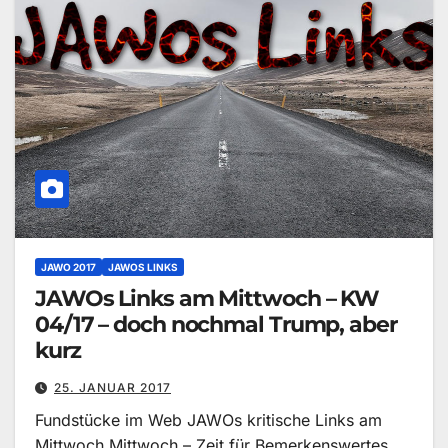
JAWO 2017
JAWOS LINKS
JAWOs Links am Mittwoch – KW
04/17 – doch nochmal Trump, aber
kurz
25. JANUAR 2017
Fundstücke im Web JAWOs kritische Links am
Mittwoch Mittwoch – Zeit für Bemerkenswertes