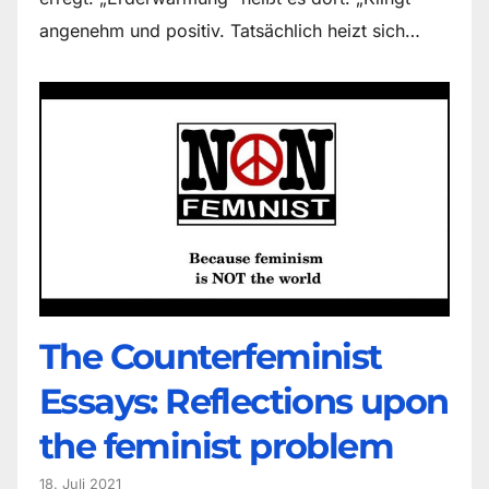
angenehm und positiv. Tatsächlich heizt sich…
The Counter­feminist
Essays: Reflections upon
the feminist problem
18. Juli 2021