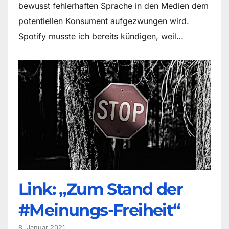
bewusst fehlerhaften Sprache in den Medien dem
potentiellen Konsument aufgezwungen wird.
Spotify musste ich bereits kündigen, weil…
Link: „Zum Stand der
#Meinungs-Freiheit“
8. Januar 2021