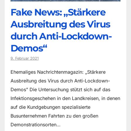
Fake News: „Stärkere
Ausbreitung des Virus
durch Anti-Lockdown-
Demos“
9. Februar 2021
Ehemaliges Nachrichtenmagazin: „Stärkere
Ausbreitung des Virus durch Anti-Lockdown-
Demos” Die Untersuchung stützt sich auf das
Infektionsgeschehen in den Landkreisen, in denen
auf die Kundgebungen spezialisierte
Busunternehmen Fahrten zu den großen
Demonstrationsorten…