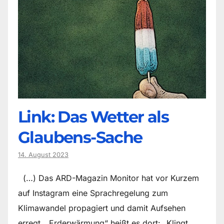
Link: Das Wetter als
Glaubens-Sache
14. August 2023
(…) Das ARD-Magazin Monitor hat vor Kurzem
auf Instagram eine Sprachregelung zum
Klimawandel propagiert und damit Aufsehen
erregt. „Erderwärmung“ heißt es dort: „Klingt