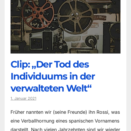
Clip: „Der Tod des
Individuums in der
verwalteten Welt“
1. Januar 2021
Früher nannten wir (seine Freunde) ihn Rossi, was
eine Verballhornung eines spanischen Vornamens
darstellt. Nach vielen Jahrzehnten sind wir wieder