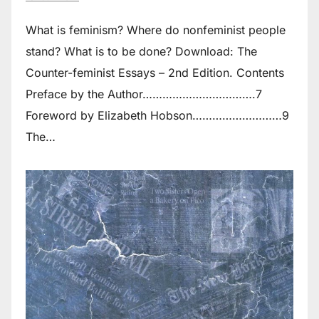
What is feminism? Where do non­feminist people
stand? What is to be done? Download: The
Counter-feminist Essays – 2nd Edition. Contents
Preface by the Author…………………………….7
Foreword by Elizabeth Hobson………………………9
The…