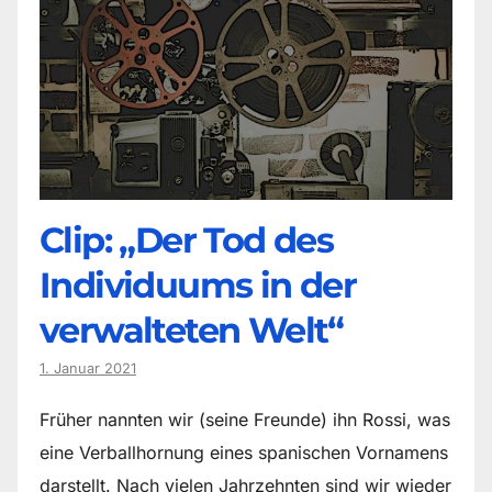
Clip: „Der Tod des
Individuums in der
verwalteten Welt“
1. Januar 2021
Früher nannten wir (seine Freunde) ihn Rossi, was
eine Verballhornung eines spanischen Vornamens
darstellt. Nach vielen Jahrzehnten sind wir wieder