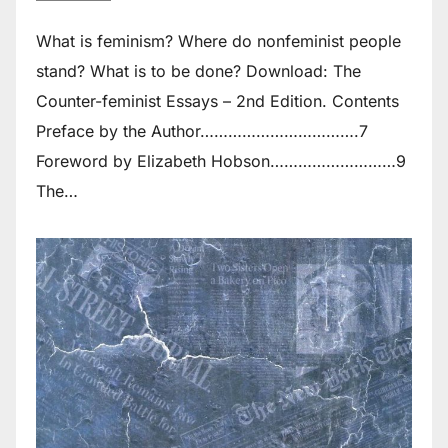
What is feminism? Where do non­feminist people
stand? What is to be done? Download: The
Counter-feminist Essays – 2nd Edition. Contents
Preface by the Author…………………………….7
Foreword by Elizabeth Hobson………………………9
The…