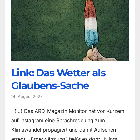
Link: Das Wetter als
Glaubens-Sache
14. August 2023
(…) Das ARD-Magazin Monitor hat vor Kurzem
auf Instagram eine Sprachregelung zum
Klimawandel propagiert und damit Aufsehen
erregt. „Erderwärmung“ heißt es dort: „Klingt