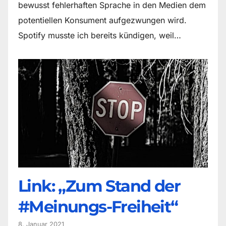
bewusst fehlerhaften Sprache in den Medien dem
potentiellen Konsument aufgezwungen wird.
Spotify musste ich bereits kündigen, weil…
Link: „Zum Stand der
#Meinungs-Freiheit“
8. Januar 2021