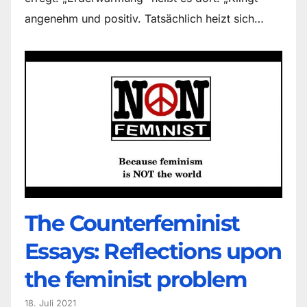
angenehm und positiv. Tatsächlich heizt sich…
The Counter­feminist
Essays: Reflections upon
the feminist problem
18. Juli 2021