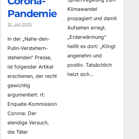
Corona-
Klimawandel
Pandemie
propagiert und damit
12. Juli 2025
Aufsehen erregt.
„Erderwärmung“
In der „Nahe-den-
heißt es dort: „Klingt
Putin-Verstehern-
angenehm und
stehenden“ Presse,
positiv. Tatsächlich
ist folgender Artikel
heizt sich…
erschienen, der recht
gewichtig
argumentiert: rt:
Enquete-Kommission
Corona: Der
elendige Versuch,
die Täter