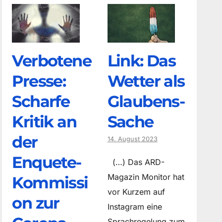
Verbotene
Link: Das
Presse:
Wetter als
Scharfe
Glaubens-
Kritik an
Sache
der
14. August 2023
Enquete-
(…) Das ARD-
Magazin Monitor hat
Kommissi
vor Kurzem auf
on zur
Instagram eine
Sprachregelung zum