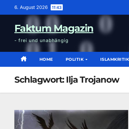
Zum
6. August 2026
11:43
Inhalt
wechseln
Faktum Magazin
- frei und unabhängig
HOME
POLITIK
ISLAMKRITI
Schlagwort:
Ilja Trojanow