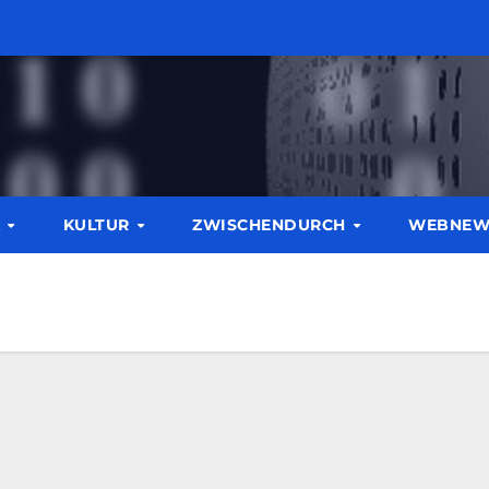
K
KULTUR
ZWISCHENDURCH
WEBNE