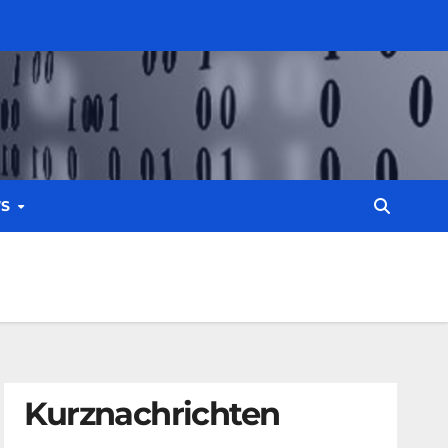
WS
Kurznachrichten