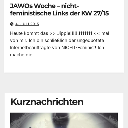
JAWOs Woche – nicht-
feministische Links der KW 27/15
4. JULI 2015
Heute kommt das >> Jippie!!!!!!!111111 << mal
von mir. Ich bin schließlich der ungequotete
Internetbeauftragte von NICHT-Feminist! Ich
mache die…
Kurznachrichten