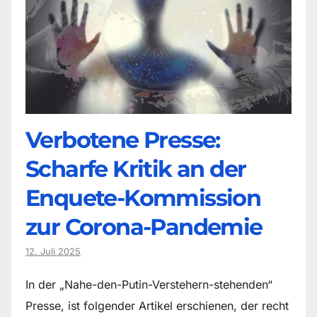
Verbotene Presse:
Scharfe Kritik an der
Enquete-Kommission
zur Corona-Pandemie
12. Juli 2025
In der „Nahe-den-Putin-Verstehern-stehenden“
Presse, ist folgender Artikel erschienen, der recht