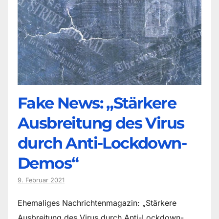
Fake News: „Stärkere
Ausbreitung des Virus
durch Anti-Lockdown-
Demos“
9. Februar 2021
Ehemaliges Nachrichtenmagazin: „Stärkere
Ausbreitung des Virus durch Anti-Lockdown-