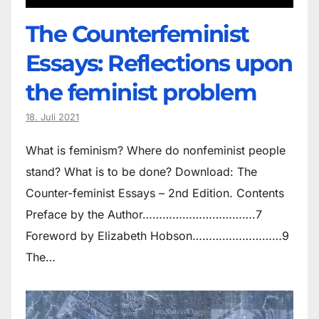
The Counter­feminist
Essays: Reflections upon
the feminist problem
18. Juli 2021
What is feminism? Where do non­feminist people
stand? What is to be done? Download: The
Counter-feminist Essays – 2nd Edition. Contents
Preface by the Author…………………………….7
Foreword by Elizabeth Hobson………………………9
The…