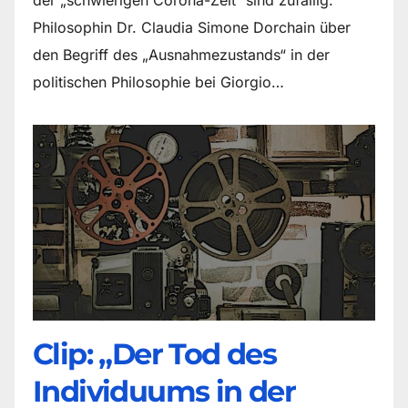
Philosophin Dr. Claudia Simone Dorchain über
den Begriff des „Ausnahmezustands“ in der
politischen Philosophie bei Giorgio…
Clip: „Der Tod des
Individuums in der