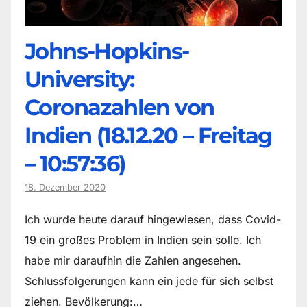
Johns-Hopkins-
University:
Coronazahlen von
Indien (18.12.20 – Freitag
– 10:57:36)
18. Dezember 2020
Ich wurde heute darauf hingewiesen, dass Covid-
19 ein großes Problem in Indien sein solle. Ich
habe mir daraufhin die Zahlen angesehen.
Schlussfolgerungen kann ein jede für sich selbst
ziehen. Bevölkerung:…