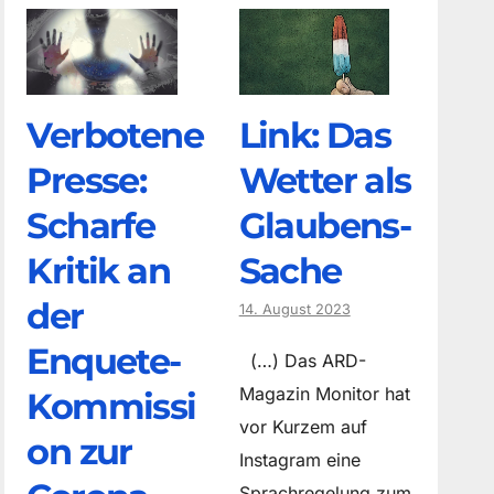
Verbotene
Link: Das
Presse:
Wetter als
Scharfe
Glaubens-
Kritik an
Sache
der
14. August 2023
Enquete-
(…) Das ARD-
Magazin Monitor hat
Kommissi
vor Kurzem auf
on zur
Instagram eine
Sprachregelung zum