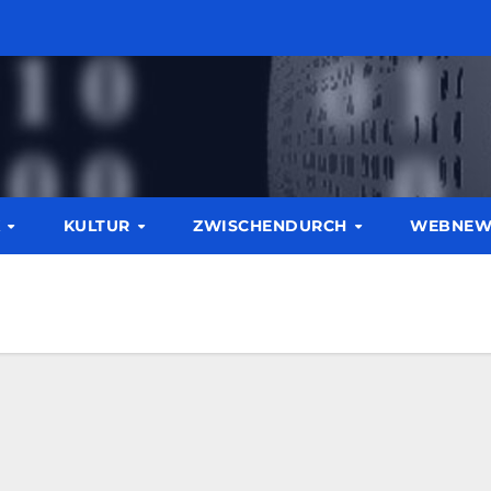
K
KULTUR
ZWISCHENDURCH
WEBNE