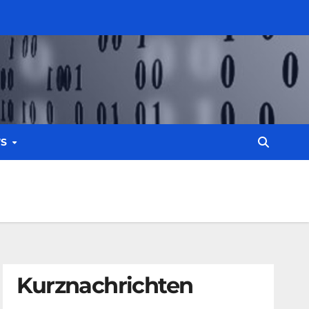
WS
Kurznachrichten