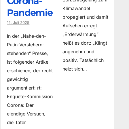
Corona-
Klimawandel
Pandemie
propagiert und damit
12. Juli 2025
Aufsehen erregt.
„Erderwärmung“
In der „Nahe-den-
heißt es dort: „Klingt
Putin-Verstehern-
angenehm und
stehenden“ Presse,
positiv. Tatsächlich
ist folgender Artikel
heizt sich…
erschienen, der recht
gewichtig
argumentiert: rt:
Enquete-Kommission
Corona: Der
elendige Versuch,
die Täter