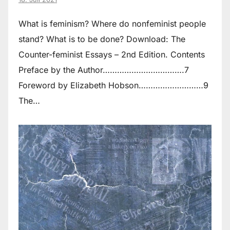
What is feminism? Where do non­feminist people
stand? What is to be done? Download: The
Counter-feminist Essays – 2nd Edition. Contents
Preface by the Author…………………………….7
Foreword by Elizabeth Hobson………………………9
The…