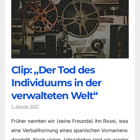
Clip: „Der Tod des
Individuums in der
verwalteten Welt“
1. Januar 2021
Früher nannten wir (seine Freunde) ihn Rossi, was
eine Verballhornung eines spanischen Vornamens
darstellt. Nach vielen Jahrzehnten sind wir wieder