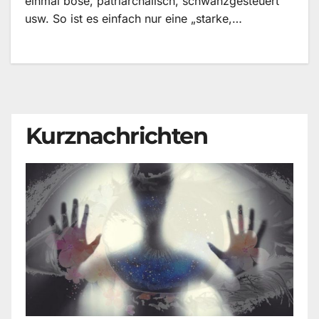
einmal böse, patriarchalisch, schwanzgesteuert
usw. So ist es einfach nur eine „starke,…
Kurznachrichten