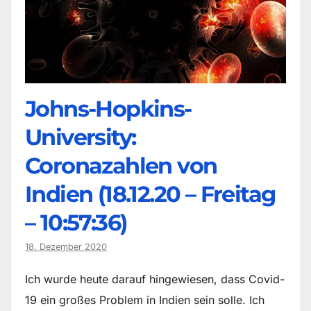
Johns-Hopkins-
University:
Coronazahlen von
Indien (18.12.20 – Freitag
– 10:57:36)
18. Dezember 2020
Ich wurde heute darauf hingewiesen, dass Covid-
19 ein großes Problem in Indien sein solle. Ich