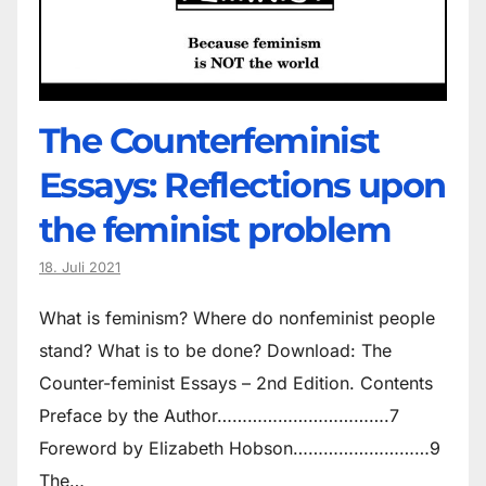
The Counter­feminist
Essays: Reflections upon
the feminist problem
18. Juli 2021
What is feminism? Where do non­feminist people
stand? What is to be done? Download: The
Counter-feminist Essays – 2nd Edition. Contents
Preface by the Author…………………………….7
Foreword by Elizabeth Hobson………………………9
The…