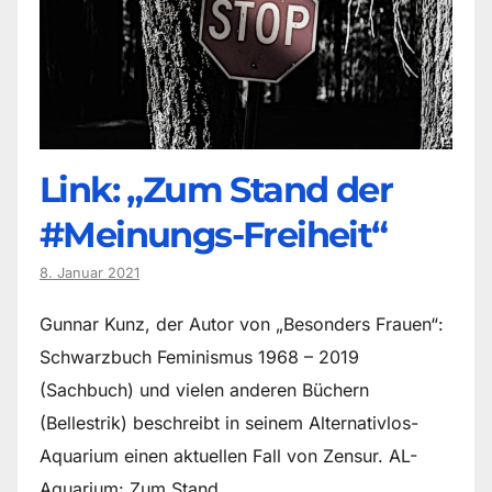
Link: „Zum Stand der
#Meinungs-Freiheit“
8. Januar 2021
Gunnar Kunz, der Autor von „Besonders Frauen“:
Schwarzbuch Feminismus 1968 – 2019
(Sachbuch) und vielen anderen Büchern
(Bellestrik) beschreibt in seinem Alternativlos-
Aquarium einen aktuellen Fall von Zensur. AL-
Aquarium: Zum Stand…