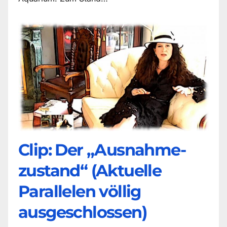
Clip: Der „Ausnahme-
zustand“ (Aktuelle
Parallelen völlig
ausgeschlossen)