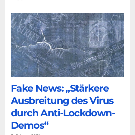
Fake News: „Stärkere
Ausbreitung des Virus
durch Anti-Lockdown-
Demos“