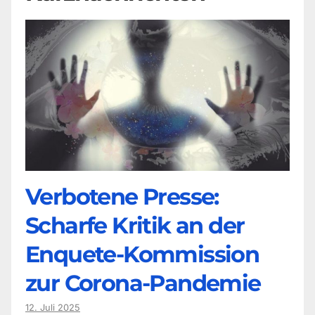
Verbotene Presse:
Scharfe Kritik an der
Enquete-Kommission
zur Corona-Pandemie
12. Juli 2025