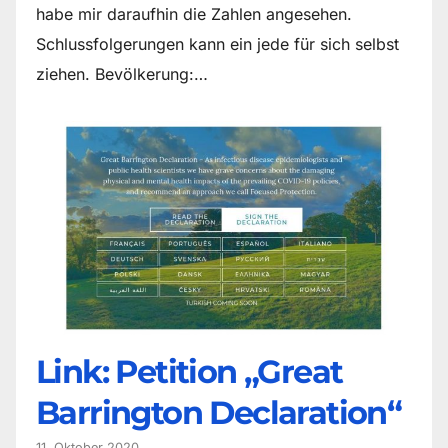
habe mir daraufhin die Zahlen angesehen.
Schlussfolgerungen kann ein jede für sich selbst
ziehen. Bevölkerung:…
Link: Petition „Great
Barrington Declaration“
11. Oktober 2020