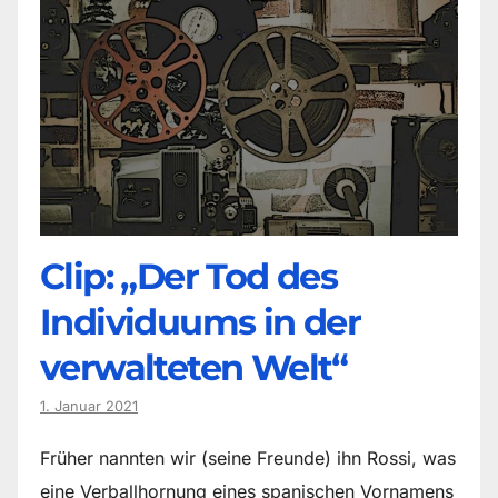
Clip: „Der Tod des
Individuums in der
verwalteten Welt“
1. Januar 2021
Früher nannten wir (seine Freunde) ihn Rossi, was
eine Verballhornung eines spanischen Vornamens