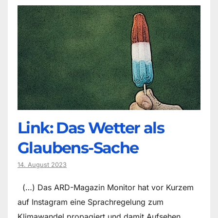
Link: Das Wetter als
Glaubens-Sache
14. August 2023
(…) Das ARD-Magazin Monitor hat vor Kurzem
auf Instagram eine Sprachregelung zum
Klimawandel propagiert und damit Aufsehen