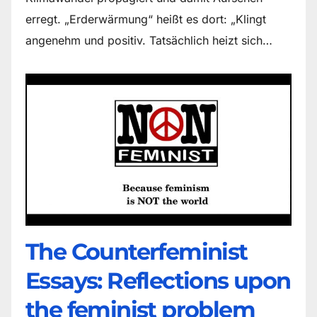
erregt. „Erderwärmung“ heißt es dort: „Klingt
angenehm und positiv. Tatsächlich heizt sich…
The Counter­feminist
Essays: Reflections upon
the feminist problem