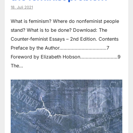
18. Juli 2021
What is feminism? Where do non­feminist people
stand? What is to be done? Download: The
Counter-feminist Essays – 2nd Edition. Contents
Preface by the Author…………………………….7
Foreword by Elizabeth Hobson………………………9
The…