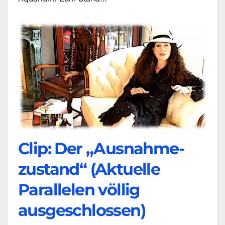
Clip: Der „Ausnahme-
zustand“ (Aktuelle
Parallelen völlig
ausgeschlossen)