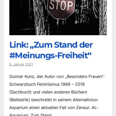
Link: „Zum Stand der
#Meinungs-Freiheit“
8. Januar 2021
Gunnar Kunz, der Autor von „Besonders Frauen“:
Schwarzbuch Feminismus 1968 – 2019
(Sachbuch) und vielen anderen Büchern
(Bellestrik) beschreibt in seinem Alternativlos-
Aquarium einen aktuellen Fall von Zensur. AL-
Aquarium: Zum Stand…