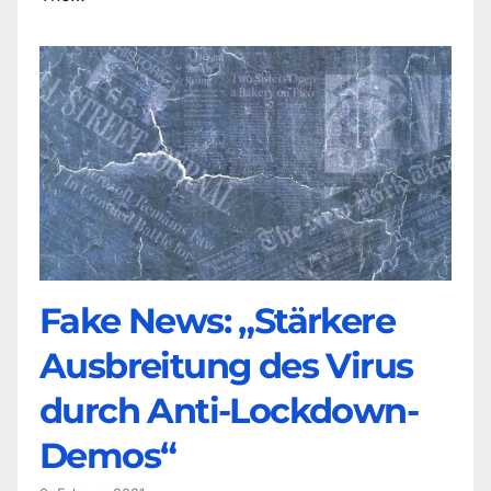
Fake News: „Stärkere
Ausbreitung des Virus
durch Anti-Lockdown-
Demos“