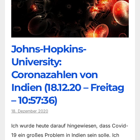
Johns-Hopkins-
University:
Coronazahlen von
Indien (18.12.20 – Freitag
– 10:57:36)
18. Dezember 2020
Ich wurde heute darauf hingewiesen, dass Covid-
19 ein großes Problem in Indien sein solle. Ich