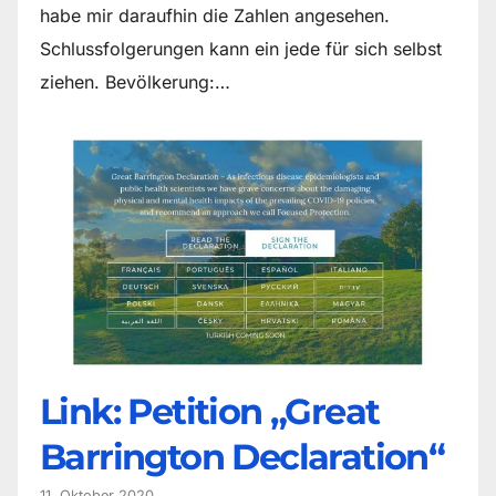
habe mir daraufhin die Zahlen angesehen.
Schlussfolgerungen kann ein jede für sich selbst
ziehen. Bevölkerung:…
Link: Petition „Great
Barrington Declaration“
11. Oktober 2020