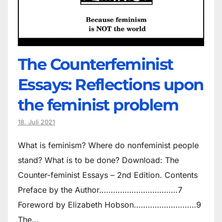
The Counter­feminist
Essays: Reflections upon
the feminist problem
18. Juli 2021
What is feminism? Where do non­feminist people
stand? What is to be done? Download: The
Counter-feminist Essays – 2nd Edition. Contents
Preface by the Author…………………………….7
Foreword by Elizabeth Hobson………………………9
The…