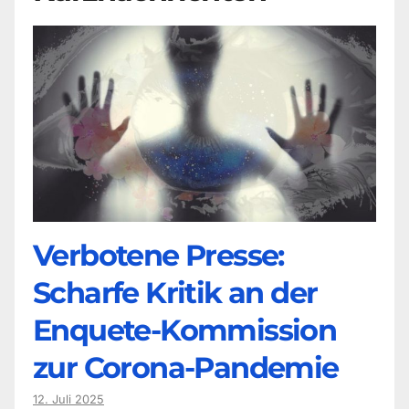
Verbotene Presse:
Scharfe Kritik an der
Enquete-Kommission
zur Corona-Pandemie
12. Juli 2025