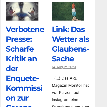
Verbotene
Link: Das
Presse:
Wetter als
Scharfe
Glaubens-
Kritik an
Sache
der
14. August 2023
Enquete-
(…) Das ARD-
Magazin Monitor hat
Kommissi
vor Kurzem auf
on zur
Instagram eine
Sprachregelung zum