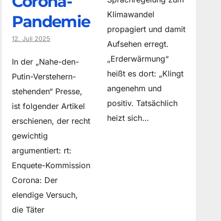
Corona-
Klimawandel
Pandemie
propagiert und damit
12. Juli 2025
Aufsehen erregt.
„Erderwärmung“
In der „Nahe-den-
heißt es dort: „Klingt
Putin-Verstehern-
angenehm und
stehenden“ Presse,
positiv. Tatsächlich
ist folgender Artikel
heizt sich…
erschienen, der recht
gewichtig
argumentiert: rt:
Enquete-Kommission
Corona: Der
elendige Versuch,
die Täter