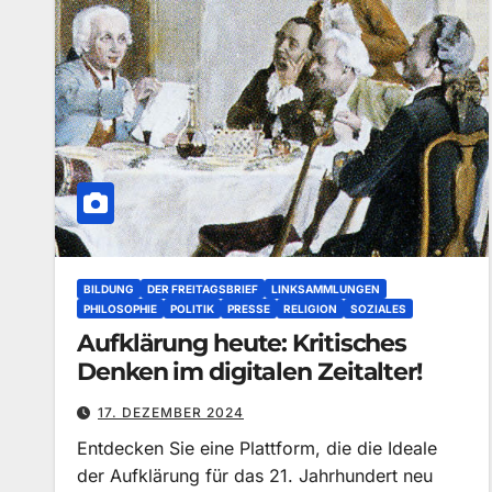
BILDUNG
DER FREITAGSBRIEF
LINKSAMMLUNGEN
PHILOSOPHIE
POLITIK
PRESSE
RELIGION
SOZIALES
Aufklärung heute: Kritisches
Denken im digitalen Zeitalter!
17. DEZEMBER 2024
Entdecken Sie eine Plattform, die die Ideale
der Aufklärung für das 21. Jahrhundert neu