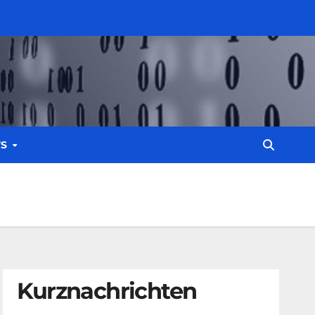
WS
Kurznachrichten