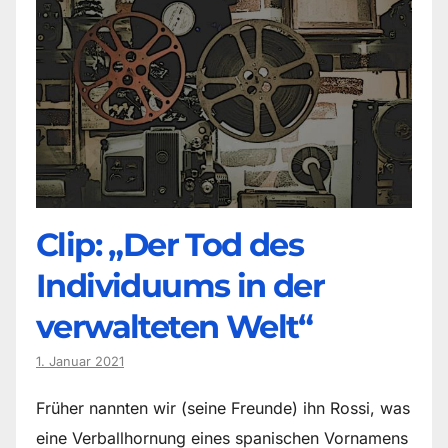
Clip: „Der Tod des
Individuums in der
verwalteten Welt“
1. Januar 2021
Früher nannten wir (seine Freunde) ihn Rossi, was
eine Verballhornung eines spanischen Vornamens