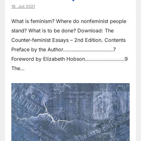
18. Juli 2021
What is feminism? Where do non­feminist people
stand? What is to be done? Download: The
Counter-feminist Essays – 2nd Edition. Contents
Preface by the Author…………………………….7
Foreword by Elizabeth Hobson………………………9
The…