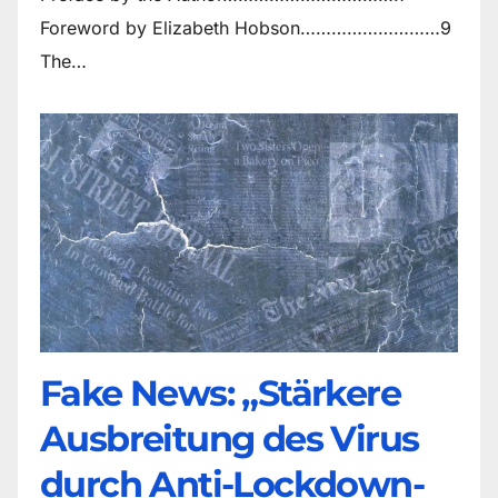
Foreword by Elizabeth Hobson………………………9
The…
Fake News: „Stärkere
Ausbreitung des Virus
durch Anti-Lockdown-