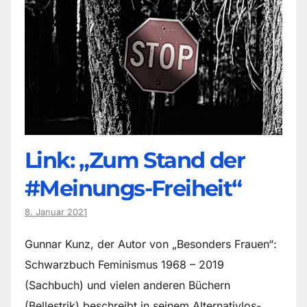
Link: „Zum Stand der
#Meinungs-Freiheit“
8. Januar 2021
Gunnar Kunz, der Autor von „Besonders Frauen“:
Schwarzbuch Feminismus 1968 – 2019
(Sachbuch) und vielen anderen Büchern
(Bellestrik) beschreibt in seinem Alternativlos-