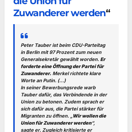
die Union für
Zuwanderer werden
“
Peter Tauber ist beim CDU-Parteitag
in Berlin mit 97 Prozent zum neuen
Generalsekretär gewählt worden.
Er
forderte eine Öffnung der Partei für
Zuwanderer.
Merkel richtete klare
Worte an Putin. (…)
In seiner Bewerbungsrede warb
Tauber dafür, das Verbindende in der
Union zu betonen. Zudem sprach er
sich dafür aus, die Partei stärker für
Migranten zu öffnen. „
Wir wollen die
Union für Zuwanderer werden
“,
sagte er. Zugleich kritisierte er