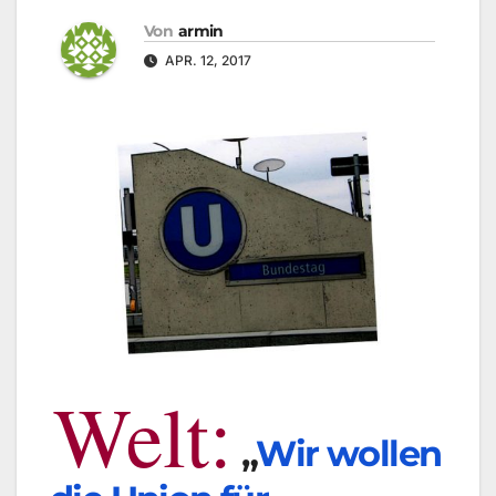
Von
armin
APR. 12, 2017
Welt:
„
Wir wollen