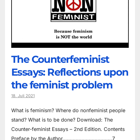
The Counter­feminist
Essays: Reflections upon
the feminist problem
18. Juli 2021
What is feminism? Where do non­feminist people
stand? What is to be done? Download: The
Counter-feminist Essays – 2nd Edition. Contents
Preface by the Author…………………………….7