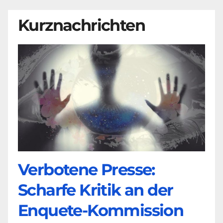
Kurznachrichten
Verbotene Presse:
Scharfe Kritik an der
Enquete-Kommission