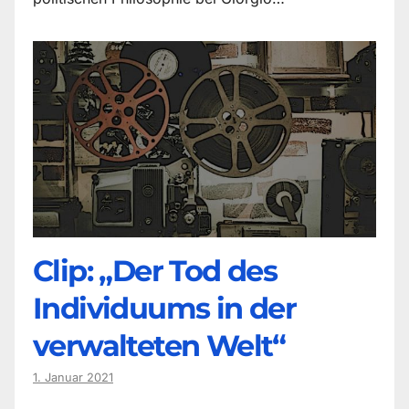
Clip: „Der Tod des
Individuums in der
verwalteten Welt“
1. Januar 2021