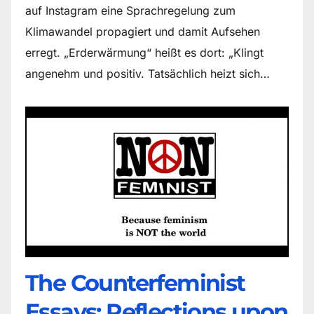
auf Instagram eine Sprachregelung zum
Klimawandel propagiert und damit Aufsehen
erregt. „Erderwärmung“ heißt es dort: „Klingt
angenehm und positiv. Tatsächlich heizt sich…
The Counter­feminist
Essays: Reflections upon