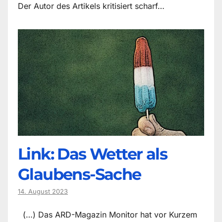
Der Autor des Artikels kritisiert scharf…
Link: Das Wetter als
Glaubens-Sache
14. August 2023
(…) Das ARD-Magazin Monitor hat vor Kurzem