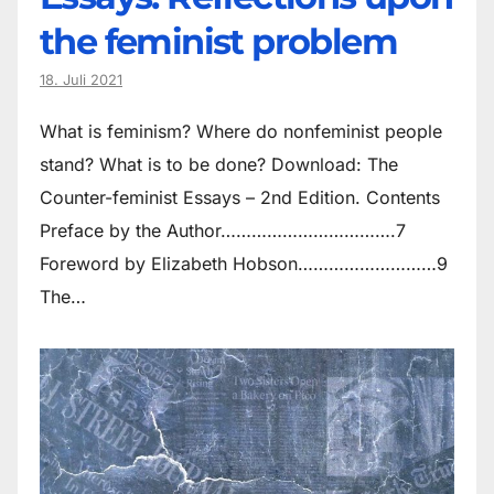
the feminist problem
18. Juli 2021
What is feminism? Where do non­feminist people
stand? What is to be done? Download: The
Counter-feminist Essays – 2nd Edition. Contents
Preface by the Author…………………………….7
Foreword by Elizabeth Hobson………………………9
The…