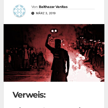
Von
Balthazar Vanitas
MÄRZ 3, 2019
Verweis: