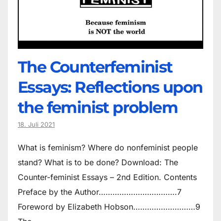
The Counter­feminist
Essays: Reflections upon
the feminist problem
18. Juli 2021
What is feminism? Where do non­feminist people
stand? What is to be done? Download: The
Counter-feminist Essays – 2nd Edition. Contents
Preface by the Author…………………………….7
Foreword by Elizabeth Hobson………………………9