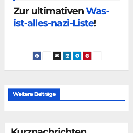
Zur ultimativen
Was-
ist-alles-nazi-Liste
!
Weitere Beiträge
Kurznachrichten