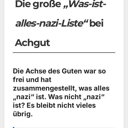
Die große
„Was-ist-
alles-nazi-Liste“
bei
Achgut
Die Achse des Guten war so
frei und hat
zusammengestellt, was alles
„nazi“ ist. Was nicht „nazi“
ist? Es bleibt nicht vieles
übrig.