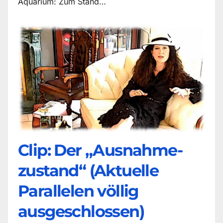
Aquarium: Zum Stand…
Clip: Der „Ausnahme-
zustand“ (Aktuelle
Parallelen völlig
ausgeschlossen)