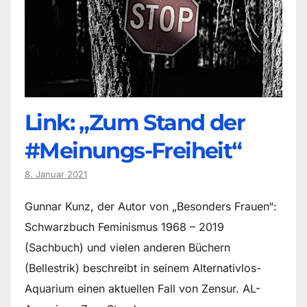
Link: „Zum Stand der
#Meinungs-Freiheit“
8. Januar 2021
Gunnar Kunz, der Autor von „Besonders Frauen“:
Schwarzbuch Feminismus 1968 – 2019
(Sachbuch) und vielen anderen Büchern
(Bellestrik) beschreibt in seinem Alternativlos-
Aquarium einen aktuellen Fall von Zensur. AL-