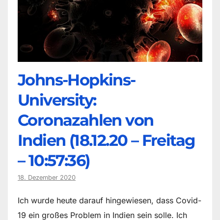
Johns-Hopkins-
University:
Coronazahlen von
Indien (18.12.20 – Freitag
– 10:57:36)
18. Dezember 2020
Ich wurde heute darauf hingewiesen, dass Covid-
19 ein großes Problem in Indien sein solle. Ich