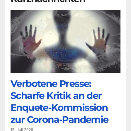
Verbotene Presse:
Scharfe Kritik an der
Enquete-Kommission
zur Corona-Pandemie
12. Juli 2025