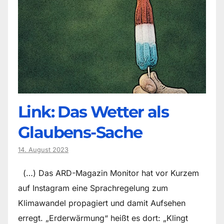
Link: Das Wetter als
Glaubens-Sache
14. August 2023
(…) Das ARD-Magazin Monitor hat vor Kurzem
auf Instagram eine Sprachregelung zum
Klimawandel propagiert und damit Aufsehen
erregt. „Erderwärmung“ heißt es dort: „Klingt