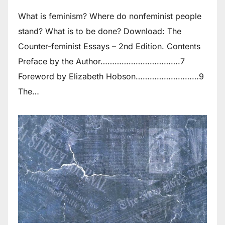
What is feminism? Where do non­feminist people
stand? What is to be done? Download: The
Counter-feminist Essays – 2nd Edition. Contents
Preface by the Author…………………………….7
Foreword by Elizabeth Hobson………………………9
The…