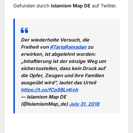
Gefunden durch
Islamism Map DE
auf Twitter.
Der wiederholte Versuch, die
Freiheit von
#TariqRamadan
zu
erwirken, ist abgelehnt worden:
„Inhaftierung ist der einzige Weg um
sicherzustellen, dass kein Druck auf
die Opfer, Zeugen und ihre Familien
ausgeübt wird“, lautet das Urteil
https://t.co/fCpS8LnKnh
— Islamism Map DE
(@IslamismMap_de)
July 31, 2018