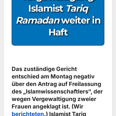
Islamist
Tariq
Ramadan
weiter in
Haft
Das zuständige Gericht
entschied am Montag negativ
über den Antrag auf Freilassung
des „Islamwissenschaftlers“, der
wegen Vergewaltigung zweier
Frauen angeklagt ist. (Wir
berichteten
.) Islamist Tariq