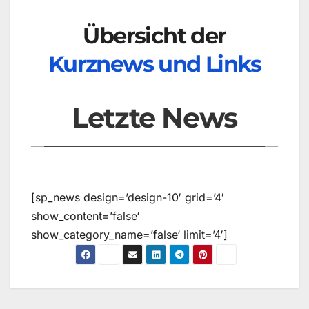
Übersicht der
Kurznews und Links
Letzte News
[sp_news design=’design-10′ grid=’4′
show_content=’false‘
show_category_name=’false‘ limit=’4′]