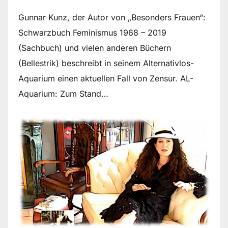
Gunnar Kunz, der Autor von „Besonders Frauen“:
Schwarzbuch Feminismus 1968 – 2019
(Sachbuch) und vielen anderen Büchern
(Bellestrik) beschreibt in seinem Alternativlos-
Aquarium einen aktuellen Fall von Zensur. AL-
Aquarium: Zum Stand…