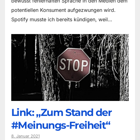
bewusst fehlerhaften Sprache in den Medien dem
potentiellen Konsument aufgezwungen wird.
Spotify musste ich bereits kündigen, weil…
Link: „Zum Stand der
#Meinungs-Freiheit“
8. Januar 2021