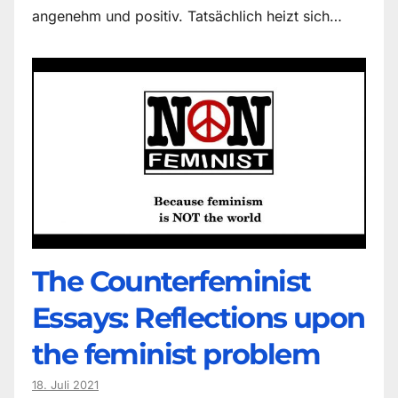
angenehm und positiv. Tatsächlich heizt sich…
The Counter­feminist
Essays: Reflections upon
the feminist problem
18. Juli 2021