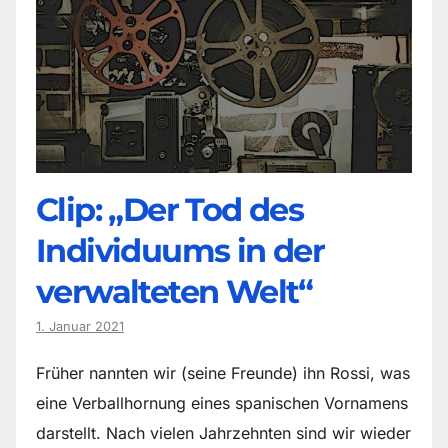
Clip: „Der Tod des
Individuums in der
verwalteten Welt“
1. Januar 2021
Früher nannten wir (seine Freunde) ihn Rossi, was
eine Verballhornung eines spanischen Vornamens
darstellt. Nach vielen Jahrzehnten sind wir wieder