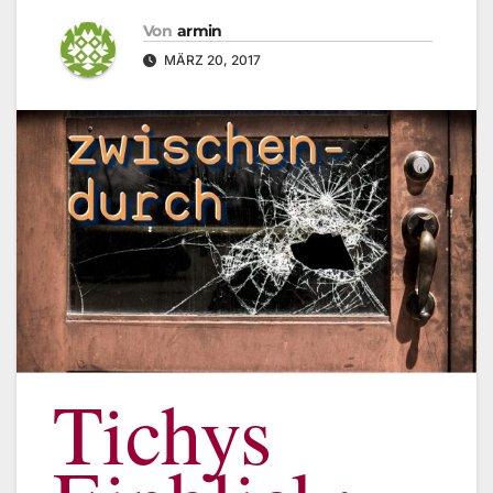
Von
armin
MÄRZ 20, 2017
Tichys