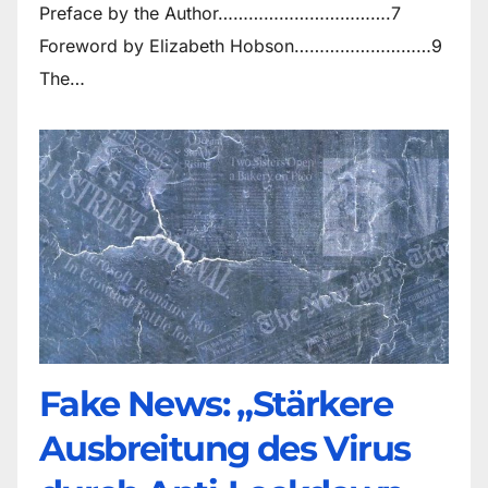
Preface by the Author…………………………….7
Foreword by Elizabeth Hobson………………………9
The…
Fake News: „Stärkere
Ausbreitung des Virus