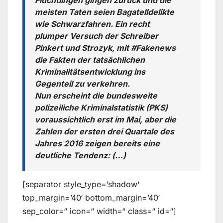
Flüchtlingen gingen zurück und die
meisten Taten seien Bagatelldelikte
wie Schwarzfahren. Ein recht
plumper Versuch der Schreiber
Pinkert und Strozyk, mit #Fakenews
die Fakten der tatsächlichen
Kriminalitätsentwicklung ins
Gegenteil zu verkehren.
Nun erscheint die bundesweite
polizeiliche Kriminalstatistik (PKS)
voraussichtlich erst im Mai, aber die
Zahlen der ersten drei Quartale des
Jahres 2016 zeigen bereits eine
deutliche Tendenz: (…)
[separator style_type=’shadow‘
top_margin=’40‘ bottom_margin=’40‘
sep_color=“ icon=“ width=“ class=“ id=“]