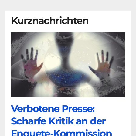
Kurznachrichten
Verbotene Presse:
Scharfe Kritik an der
Enquete-Kommission