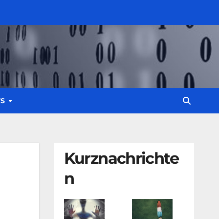
WS
Kurznachrichte
n