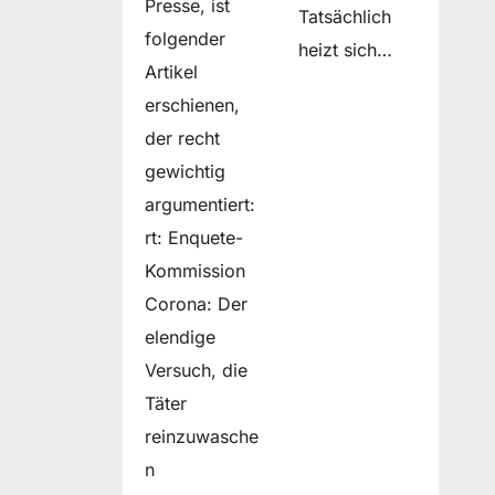
Presse, ist
Tatsächlich
folgender
heizt sich…
Artikel
erschienen,
der recht
gewichtig
argumentiert:
rt: Enquete-
Kommission
Corona: Der
elendige
Versuch, die
Täter
reinzuwasche
n