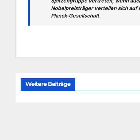
Spitzengruppe vertreten, wenn auch
Nobelpreisträger verteilen sich auf
Planck-Gesellschaft.
Weitere Beiträge