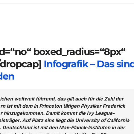
ed=“no“ boxed_radius=“8px“
[/dropcap]
Infografik – Das sin
den
ichen weltweit führend, das gilt auch für die Zahl der
n ist mit dem in Princeton tätigen Physiker Frederick
er hinzugekommen. Damit kommt die Ivy League-
sträger. Auf Platz eins liegt die University of California
. Deutschland ist mit den Max-Planck-Instituten in der