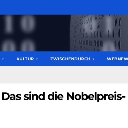
K
KULTUR
ZWISCHENDURCH
WEBNE
– Das sind die Nobelpreis-