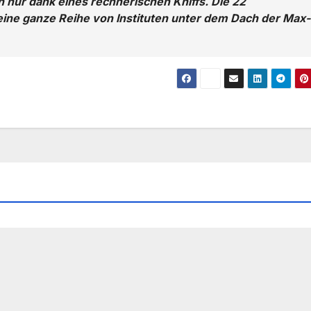
 nur dank eines rechnerischen Kniffs. Die 22
 eine ganze Reihe von Instituten unter dem Dach der Max-