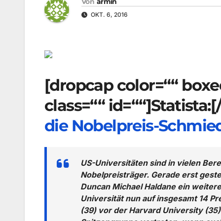
Von
armin
OKT. 6, 2016
[dropcap color=““ box
class=““ id=““]Statista:
die Nobelpreis-Schmie
US-Universitäten sind in vielen Bere
Nobelpreisträger. Gerade erst gester
Duncan Michael Haldane ein weiter
Universität nun auf insgesamt 14 Prei
(39) vor der Harvard University (35)