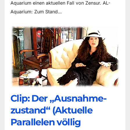
Aquarium einen aktuellen Fall von Zensur. AL-
Aquarium: Zum Stand…
Clip: Der „Ausnahme-
zustand“ (Aktuelle
Parallelen völlig