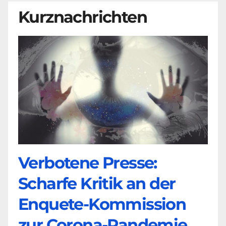
Kurznachrichten
Verbotene Presse:
Scharfe Kritik an der
Enquete-Kommission
zur Corona-Pandemie