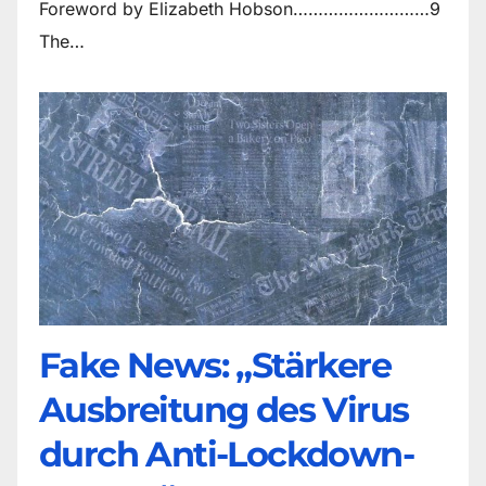
Foreword by Elizabeth Hobson………………………9
The…
Fake News: „Stärkere
Ausbreitung des Virus
durch Anti-Lockdown-