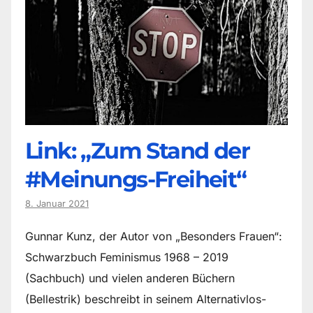
Link: „Zum Stand der
#Meinungs-Freiheit“
8. Januar 2021
Gunnar Kunz, der Autor von „Besonders Frauen“:
Schwarzbuch Feminismus 1968 – 2019
(Sachbuch) und vielen anderen Büchern
(Bellestrik) beschreibt in seinem Alternativlos-