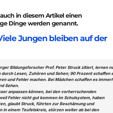
 auch in diesem Artikel einen
tige Dinge werden genannt.
Viele Jungen bleiben auf der
er Bildungsforscher Prof. Peter Struck zitiert, lernen n
n durch Lesen, Zuhören und Sehen; 90 Prozent schaffen 
eren und Fehler machen. Bei Mädchen schaffen es immer
nd Sehen.
besser anpassen können, bei den vorherrschenden
 weil Fehler nicht gut kommen im Schulsystem, haben
en, glaubt Struck, führten zur Beschämung und
 in einem Teufelskreis, stürzen weiter ab bei den