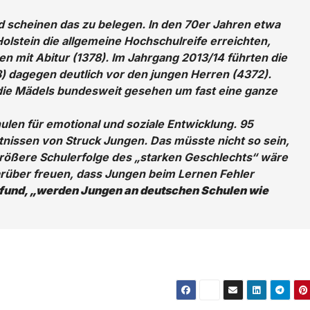
 scheinen das zu belegen. In den 70er Jahren etwa
Holstein die allgemeine Hochschulreife erreichten,
en mit Abitur (1378). Im Jahrgang 2013/14 führten die
) dagegen deutlich vor den jungen Herren (4372).
die Mädels bundesweit gesehen um fast eine ganze
hulen für emotional und soziale Entwicklung. 95
tnissen von Struck Jungen. Das müsste nicht so sein,
größere Schulerfolge des „starken Geschlechts“ wäre
darüber freuen, dass Jungen beim Lernen Fehler
efund, „werden Jungen an deutschen Schulen wie