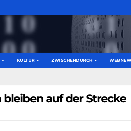
K
KULTUR
ZWISCHENDURCH
WEBNE
 bleiben auf der Strecke