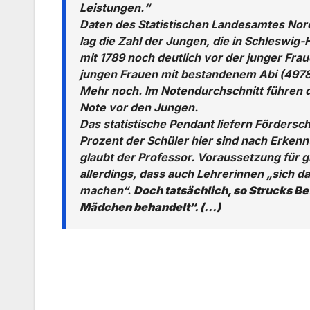
Leistungen.“
Daten des Statistischen Landesamtes Nord
lag die Zahl der Jungen, die in Schleswig-
mit 1789 noch deutlich vor der junger Frau
jungen Frauen mit bestandenem Abi (4978
Mehr noch. Im Notendurchschnitt führen 
Note vor den Jungen.
Das statistische Pendant liefern Fördersc
Prozent der Schüler hier sind nach Erkenn
glaubt der Professor. Voraussetzung für 
allerdings, dass auch Lehrerinnen „sich 
machen“.
Doch tatsächlich, so Strucks B
Mädchen behandelt“. (…)