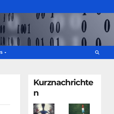
WS
Kurznachrichte
n