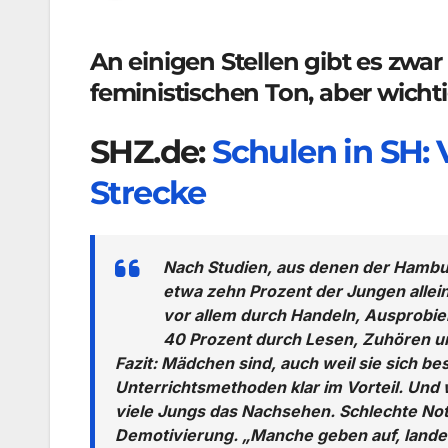
An einigen Stellen gibt es zwar
feministischen Ton, aber wich
SHZ.de
:
Schulen in SH: 
Strecke
Nach Studien, aus denen der Hamburg
etwa zehn Prozent der Jungen allei
vor allem durch Handeln, Ausprobi
40 Prozent durch Lesen, Zuhören u
Fazit: Mädchen sind, auch weil sie sich 
Unterrichtsmethoden klar im Vorteil. Und
viele Jungs das Nachsehen. Schlechte Not
Demotivierung. „Manche geben auf, landen