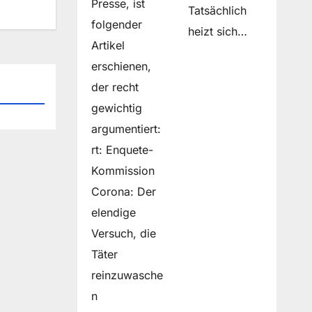
Presse, ist
Tatsächlich
folgender
heizt sich…
Artikel
erschienen,
der recht
gewichtig
argumentiert:
rt: Enquete-
Kommission
Corona: Der
elendige
Versuch, die
Täter
reinzuwasche
n