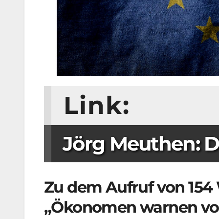
Link:
Jörg Meuthen: D
Zu dem Aufruf von 154 
„
Ökonomen warnen vor