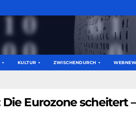
K
KULTUR
ZWISCHENDURCH
WEBNE
 Die Eurozone scheitert 