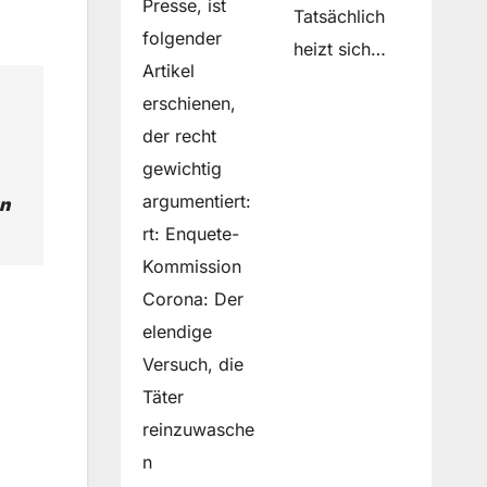
Presse, ist
Tatsächlich
folgender
heizt sich…
Artikel
erschienen,
der recht
gewichtig
argumentiert:
en
rt: Enquete-
Kommission
Corona: Der
elendige
Versuch, die
Täter
reinzuwasche
n