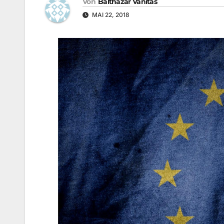
Von
Balthazar Vanitas
MAI 22, 2018