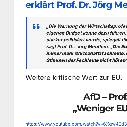
erklärt Prof. Dr. Jörg
„Die Warnung der Wirtschaftsprofes
eigenen Budget könne dazu führen, 
stärker politisiert werde, spiegelt d
sagt Prof. Dr. Jörg Meuthen. „
Die Eu
immer mehr Wirtschaftsfachleute. N
Stimmen der Fachleute nicht hören
Weitere kritische Wort zur EU.
AfD – Prof
„Weniger EU
https://www.youtube.com/watch?v=6Xqw4Ed