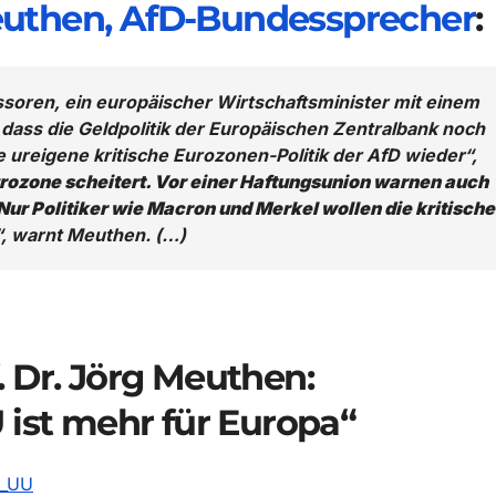
 Meuthen, AfD-Bundessprecher
:
soren, ein europäischer Wirtschaftsminister mit einem
dass die Geldpolitik der Europäischen Zentralbank noch
ie ureigene kritische Eurozonen-Politik der AfD wieder“,
rozone scheitert. Vor einer Haftungsunion warnen auch
ur Politiker wie Macron und Merkel wollen die kritisch
“, warnt Meuthen. (…)
. Dr. Jörg Meuthen:
 ist mehr für Europa“
3_UU