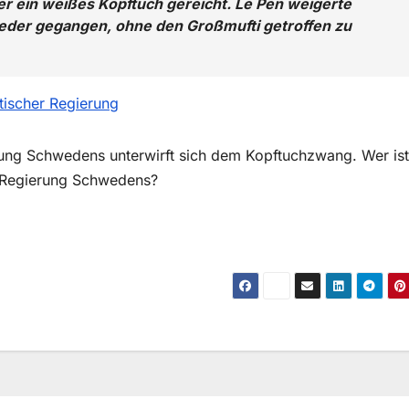
er ein weißes Kopftuch gereicht. Le Pen weigerte
wieder gegangen, ohne den Großmufti getroffen zu
stischer Regierung
rung Schwedens unterwirft sich dem Kopftuchzwang. Wer ist
e Regierung Schwedens?