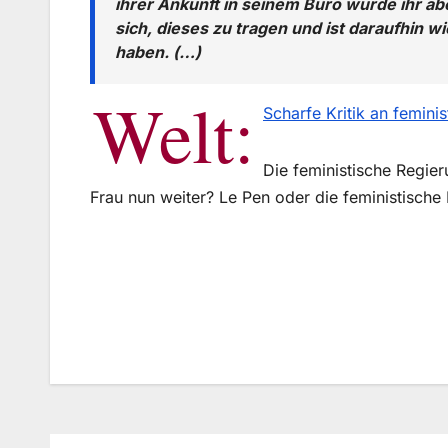
ihrer Ankunft in seinem Büro wurde ihr ab
sich, dieses zu tragen und ist daraufhin 
haben. (…)
Welt:
Scharfe Kritik an femini
Die feministische Regie
Frau nun weiter? Le Pen oder die feministisch