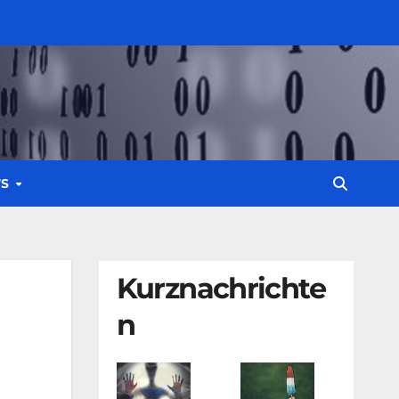
WS
Kurznachrichte
n