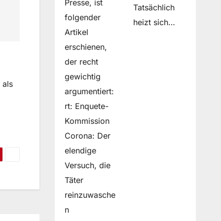
Presse, ist
Tatsächlich
folgender
heizt sich…
Artikel
erschienen,
der recht
gewichtig
 als
argumentiert:
rt: Enquete-
Kommission
Corona: Der
elendige
Versuch, die
Täter
reinzuwasche
n