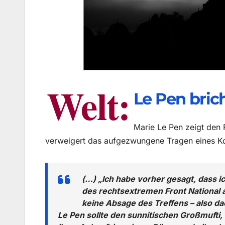
Welt:
Le Pen bric
Marie Le Pen zeigt den F
verweigert das aufgezwungene Tragen eines K
(…) „Ich habe vorher gesagt, dass i
des rechtsextremen Front National 
keine Absage des Treffens – also da
Le Pen sollte den sunnitischen Großmufti,