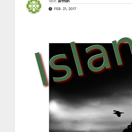
Von
armin
FEB. 21, 2017