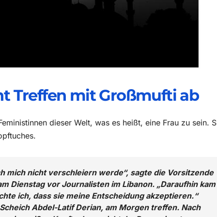
ht Treffen mit Großmufti ab
eministinnen dieser Welt, was es heißt, eine Frau zu sein. S
opftuches.
ch mich nicht verschleiern werde“, sagte die Vorsitzende
am Dienstag vor Journalisten im Libanon. „Daraufhin kam
chte ich, dass sie meine Entscheidung akzeptieren.“
 Scheich Abdel-Latif Derian, am Morgen treffen. Nach