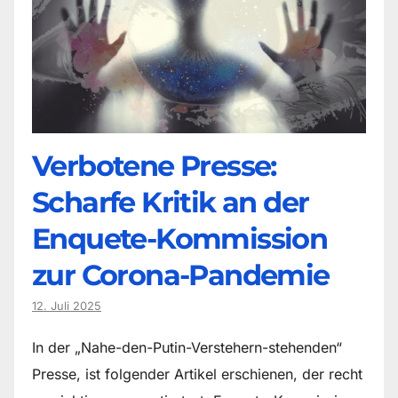
Verbotene Presse:
Scharfe Kritik an der
Enquete-Kommission
zur Corona-Pandemie
12. Juli 2025
In der „Nahe-den-Putin-Verstehern-stehenden“
Presse, ist folgender Artikel erschienen, der recht