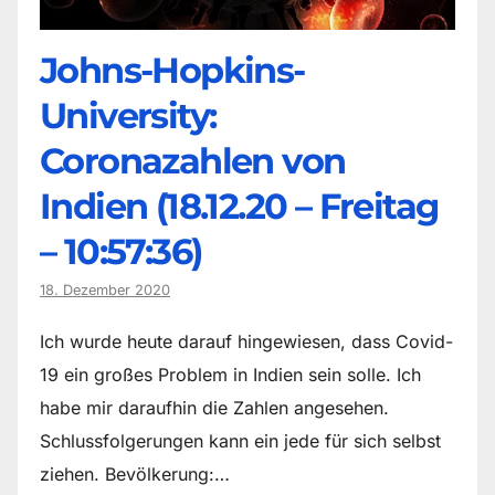
Johns-Hopkins-
University:
Coronazahlen von
Indien (18.12.20 – Freitag
– 10:57:36)
18. Dezember 2020
Ich wurde heute darauf hingewiesen, dass Covid-
19 ein großes Problem in Indien sein solle. Ich
habe mir daraufhin die Zahlen angesehen.
Schlussfolgerungen kann ein jede für sich selbst
ziehen. Bevölkerung:…