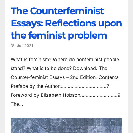
The Counter­feminist
Essays: Reflections upon
the feminist problem
18. Juli 2021
What is feminism? Where do non­feminist people
stand? What is to be done? Download: The
Counter-feminist Essays – 2nd Edition. Contents
Preface by the Author…………………………….7
Foreword by Elizabeth Hobson………………………9
The…