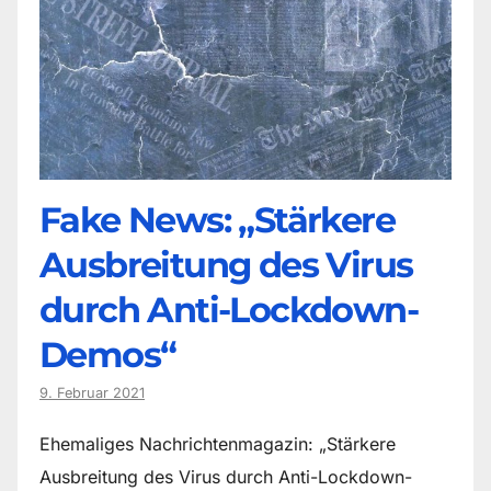
Fake News: „Stärkere
Ausbreitung des Virus
durch Anti-Lockdown-
Demos“
9. Februar 2021
Ehemaliges Nachrichtenmagazin: „Stärkere
Ausbreitung des Virus durch Anti-Lockdown-