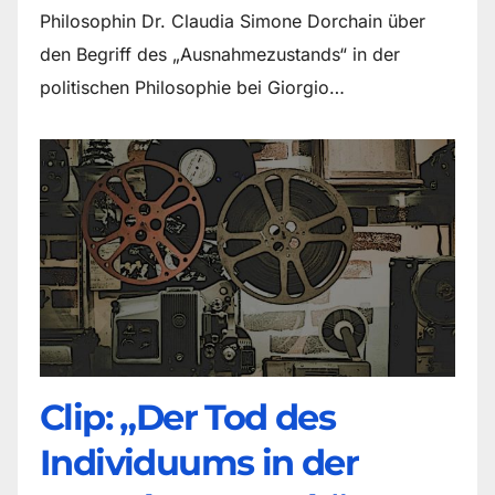
Philosophin Dr. Claudia Simone Dorchain über
den Begriff des „Ausnahmezustands“ in der
politischen Philosophie bei Giorgio…
Clip: „Der Tod des
Individuums in der