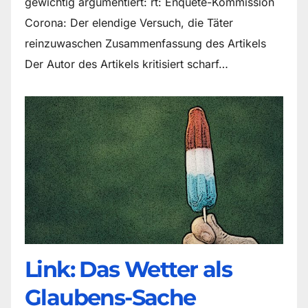
gewichtig argumentiert: rt: Enquete-Kommission
Corona: Der elendige Versuch, die Täter
reinzuwaschen Zusammenfassung des Artikels
Der Autor des Artikels kritisiert scharf…
Link: Das Wetter als
Glaubens-Sache