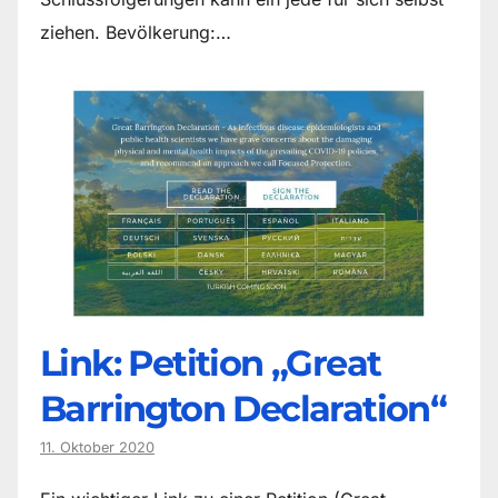
ziehen. Bevölkerung:…
Link: Petition „Great
Barrington Declaration“
11. Oktober 2020