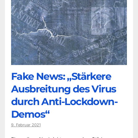
Fake News: „Stärkere
Ausbreitung des Virus
durch Anti-Lockdown-
Demos“
9. Februar 2021