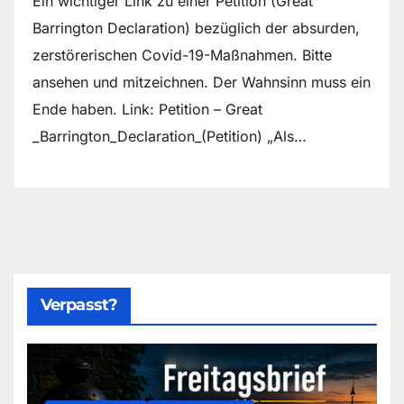
Ein wichtiger Link zu einer Petition (Great
Barrington Declaration) bezüglich der absurden,
zerstörerischen Covid-19-Maßnahmen. Bitte
ansehen und mitzeichnen. Der Wahnsinn muss ein
Ende haben. Link: Petition – Great
_Barrington_Declaration_(Petition) „Als…
Verpasst?