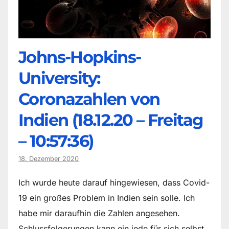
Johns-Hopkins-
University:
Coronazahlen von
Indien (18.12.20 – Freitag
– 10:57:36)
18. Dezember 2020
Ich wurde heute darauf hingewiesen, dass Covid-
19 ein großes Problem in Indien sein solle. Ich
habe mir daraufhin die Zahlen angesehen.
Schlussfolgerungen kann ein jede für sich selbst