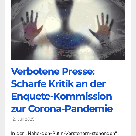
Verbotene Presse:
Scharfe Kritik an der
Enquete-Kommission
zur Corona-Pandemie
12. Juli 2025
In der „Nahe-den-Putin-Verstehern-stehenden“