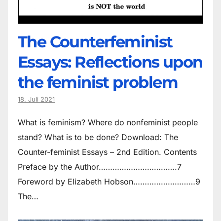
The Counter­feminist
Essays: Reflections upon
the feminist problem
18. Juli 2021
What is feminism? Where do non­feminist people
stand? What is to be done? Download: The
Counter-feminist Essays – 2nd Edition. Contents
Preface by the Author…………………………….7
Foreword by Elizabeth Hobson………………………9
The…