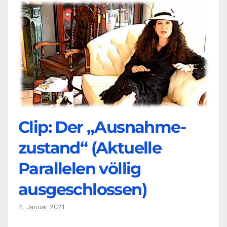
Clip: Der „Ausnahme-
zustand“ (Aktuelle
Parallelen völlig
ausgeschlossen)
4. Januar 2021