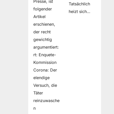
Presse, ist
Tatsächlich
folgender
heizt sich…
Artikel
erschienen,
der recht
gewichtig
argumentiert:
rt: Enquete-
Kommission
Corona: Der
elendige
Versuch, die
Täter
reinzuwasche
n