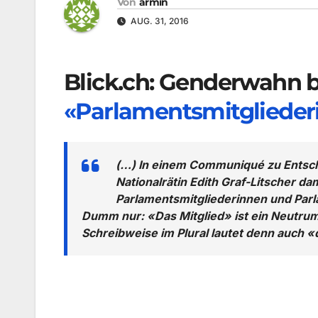
Von
armin
AUG. 31, 2016
Blick.ch:
Genderwahn be
«Parlamentsmitglieder
(…) In einem Communiqué zu Entsch
Nationalrätin Edith Graf-Litscher da
Parlamentsmitgliederinnen und Par
Dumm nur: «Das Mitglied» ist ein Neutrum
Schreibweise im Plural lautet denn auch «