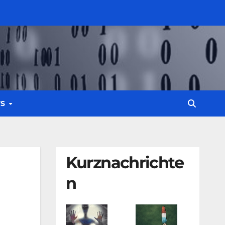
WS
Kurznachrichte
n