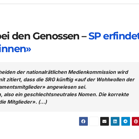
i den Genossen –
SP erfinde
innen»
eiden der nationalrätlichen Medienkommission wird
mit zitiert, dass die SRG künftig «auf der Wohlwollen der
lamentsmitglieder» angewiesen sei.
, also ein geschlechtsneutrales Nomen. Die korrekte
die Mitglieder». (…)